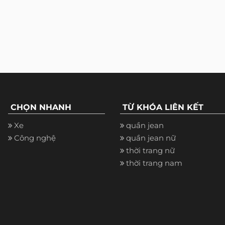
CHỌN NHANH
TỪ KHÓA LIÊN KẾT
Xe
quần jean
Công nghệ
quần jean nữ
thời trang nữ
thời trang nam