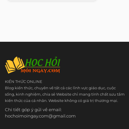
KIẾN THỨC ONLINE
Blog kiến thức, chuyên về tất cả các lĩnh vực giáo dục, cuộc
sống, kinh nghiệm, chia sẻ Website chỉ mang tính chất sưu tầm
kiến thức của cá nhân. Website không có giá trị thương mại.
Chi tiết góp ý gửi về email:
hochoimoingay.com@gmail.com