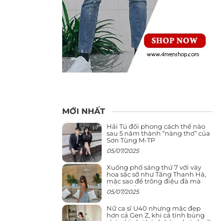
MỚI NHẤT
Hải Tú đổi phong cách thế nào
sau 5 năm thành “nàng thơ” của
Sơn Tùng M-TP
05/07/2025
Xuống phố sáng thứ 7 với váy
hoa sặc sỡ như Tăng Thanh Hà,
mặc sao để trông điệu đà mà
không sến
05/07/2025
Nữ ca sĩ U40 nhưng mặc đẹp
hơn cả Gen Z, khi cá tính bùng