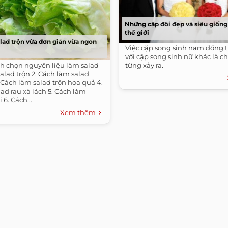
Những cặp đôi đẹp và siêu giống
thế giới
lad trộn vừa đơn giản vừa ngon
Việc cặp song sinh nam đồng t
với cặp song sinh nữ khác là c
h chọn nguyên liệu làm salad
từng xảy ra.
salad trộn 2. Cách làm salad
Cách làm salad trộn hoa quả 4.
ad rau xà lách 5. Cách làm
 6. Cách...
Xem thêm