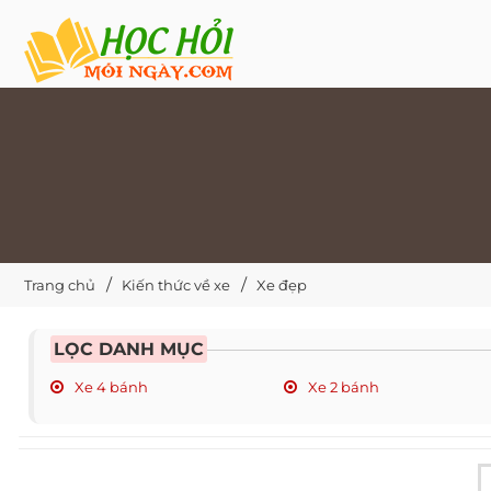
Trang chủ
Kiến thức về xe
Xe đẹp
LỌC DANH MỤC
Xe 4 bánh
Xe 2 bánh