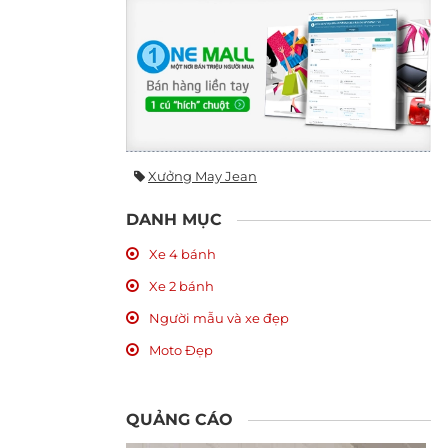
Xưởng May Jean
DANH MỤC
Xe 4 bánh
Xe 2 bánh
Người mẫu và xe đẹp
Moto Đẹp
QUẢNG CÁO