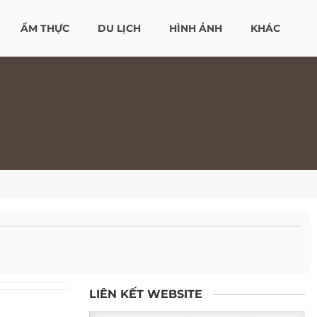
ẨM THỰC
DU LỊCH
HÌNH ẢNH
KHÁC
LIÊN KẾT WEBSITE