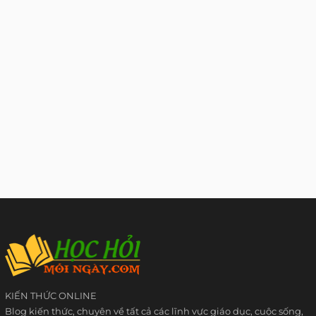
KIẾN THỨC ONLINE
Blog kiến thức, chuyên về tất cả các lĩnh vực giáo dục, cuộc sống,