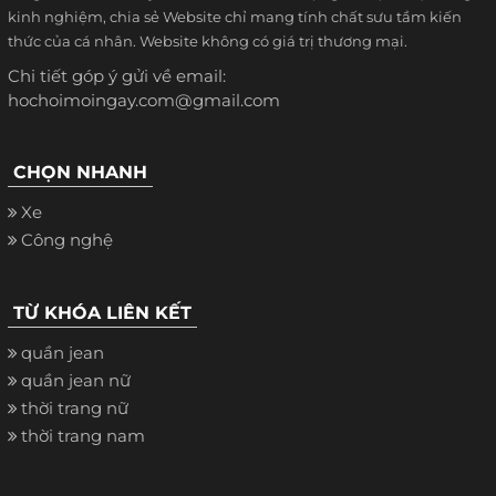
kinh nghiệm, chia sẻ Website chỉ mang tính chất sưu tầm kiến
thức của cá nhân. Website không có giá trị thương mại.
Chi tiết góp ý gửi về email:
hochoimoingay.com@gmail.com
CHỌN NHANH
Xe
Công nghệ
TỪ KHÓA LIÊN KẾT
quần jean
quần jean nữ
thời trang nữ
thời trang nam