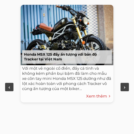
Honda MSX 125 đầy ấn tượng với bản độ
Tracker tại Việt Nam
Với một vẻ ngoài cổ điển, đầy cá tính và
không kém phần bụi bặm đã làm cho mẫu
xe côn tay mini Honda MSX 125 dường như đã
lột xác hoàn toàn với phong cách Tracker vô
cùng ấn tượng của một biker...
Xem thêm