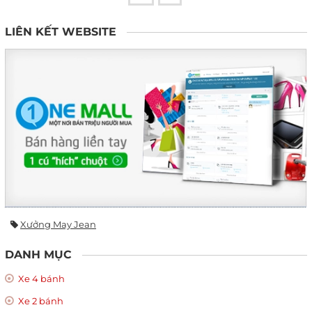
LIÊN KẾT WEBSITE
Xưởng May Jean
DANH MỤC
Xe 4 bánh
Xe 2 bánh