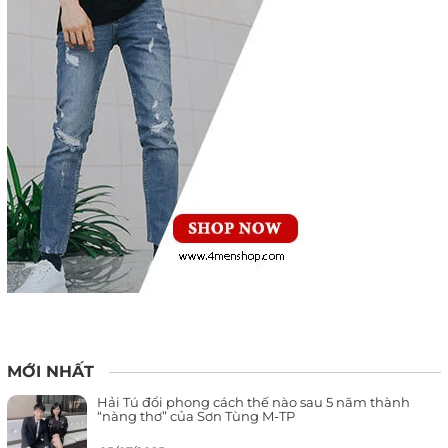
MỚI NHẤT
Hải Tú đổi phong cách thế nào sau 5 năm thành
“nàng thơ” của Sơn Tùng M-TP