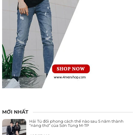
MỚI NHẤT
Hải Tú đổi phong cách thế nào sau 5 năm thành
“nàng thơ” của Sơn Tùng M-TP