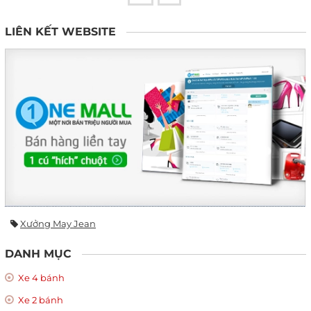
LIÊN KẾT WEBSITE
Xưởng May Jean
DANH MỤC
Xe 4 bánh
Xe 2 bánh