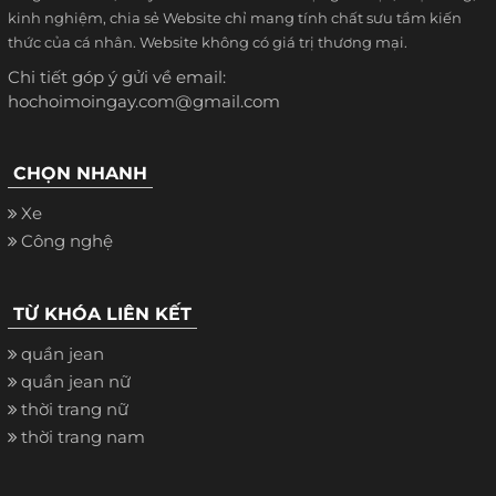
kinh nghiệm, chia sẻ Website chỉ mang tính chất sưu tầm kiến
thức của cá nhân. Website không có giá trị thương mại.
Chi tiết góp ý gửi về email:
hochoimoingay.com@gmail.com
CHỌN NHANH
Xe
Công nghệ
TỪ KHÓA LIÊN KẾT
quần jean
quần jean nữ
thời trang nữ
thời trang nam