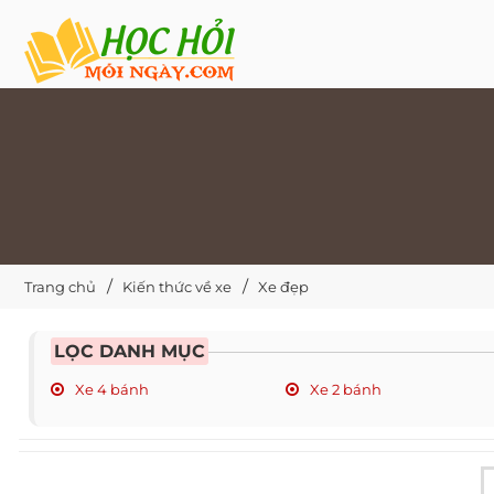
Trang chủ
Kiến thức về xe
Xe đẹp
LỌC DANH MỤC
Xe 4 bánh
Xe 2 bánh