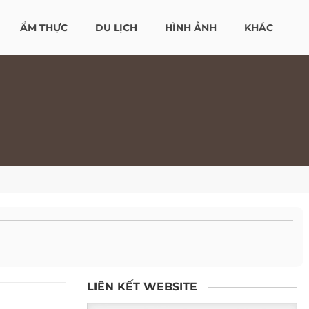
ẨM THỰC
DU LỊCH
HÌNH ẢNH
KHÁC
LIÊN KẾT WEBSITE