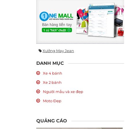
Xưởng May Jean
DANH MỤC
Xe 4 bánh
Xe 2 bánh
Người mẫu và xe đẹp
Moto Đẹp
QUẢNG CÁO