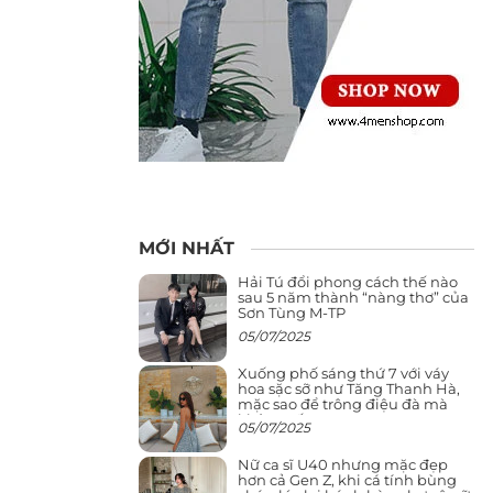
MỚI NHẤT
Hải Tú đổi phong cách thế nào
sau 5 năm thành “nàng thơ” của
Sơn Tùng M-TP
05/07/2025
Xuống phố sáng thứ 7 với váy
hoa sặc sỡ như Tăng Thanh Hà,
mặc sao để trông điệu đà mà
không sến
05/07/2025
Nữ ca sĩ U40 nhưng mặc đẹp
hơn cả Gen Z, khi cá tính bùng