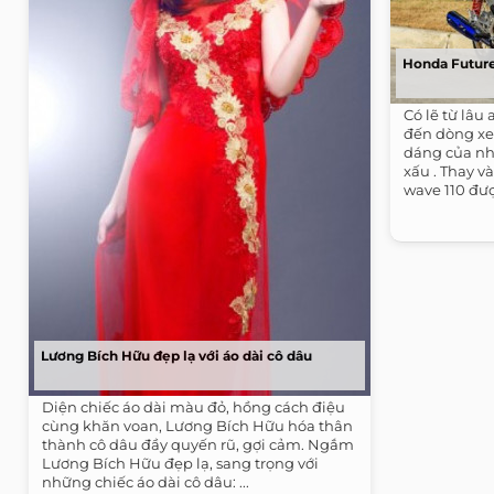
Honda Future
Có lẽ từ lâu
đến dòng xe 
dáng của nh
xấu . Thay v
wave 110 đượ
Lương Bích Hữu đẹp lạ với áo dài cô dâu
Diện chiếc áo dài màu đỏ, hồng cách điệu
cùng khăn voan, Lương Bích Hữu hóa thân
thành cô dâu đầy quyến rũ, gợi cảm. Ngắm
Lương Bích Hữu đẹp lạ, sang trọng với
những chiếc áo dài cô dâu: ...