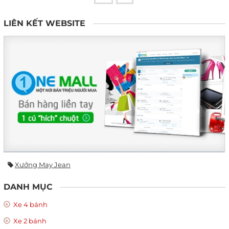
LIÊN KẾT WEBSITE
Xưởng May Jean
DANH MỤC
Xe 4 bánh
Xe 2 bánh