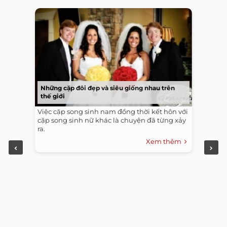
Những cặp đôi đẹp và siêu giống nhau trên
thế giới
Việc cặp song sinh nam đồng thời kết hôn với
cặp song sinh nữ khác là chuyện đã từng xảy
ra.
Xem thêm