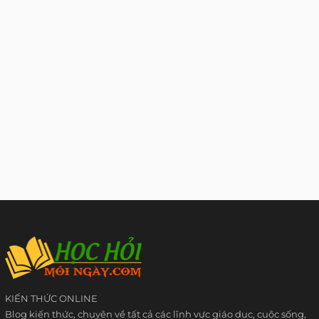
KIẾN THỨC ONLINE
Blog kiến thức, chuyên về tất cả các lĩnh vực giáo dục, cuộc sống,