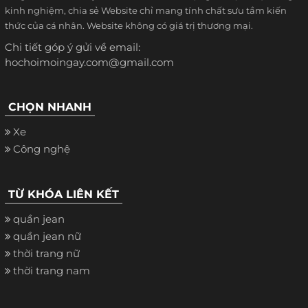
kinh nghiệm, chia sẻ Website chỉ mang tính chất sưu tầm kiến
thức của cá nhân. Website không có giá trị thương mại.
Chi tiết góp ý gửi về email:
hochoimoingay.com@gmail.com
CHỌN NHANH
Xe
Công nghệ
TỪ KHÓA LIÊN KẾT
quần jean
quần jean nữ
thời trang nữ
thời trang nam