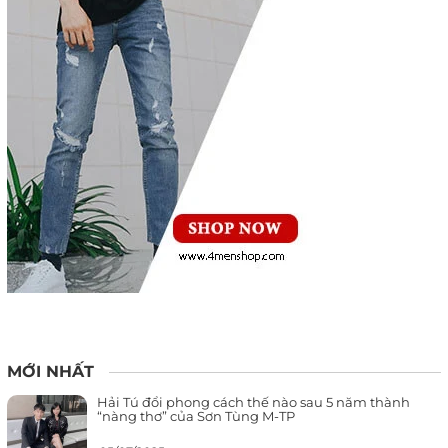
MỚI NHẤT
Hải Tú đổi phong cách thế nào sau 5 năm thành
“nàng thơ” của Sơn Tùng M-TP