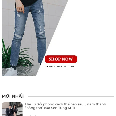
MỚI NHẤT
Hải Tú đổi phong cách thế nào sau 5 năm thành
“nàng thơ” của Sơn Tùng M-TP