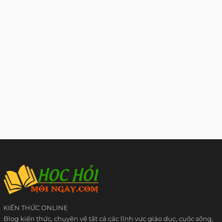
KIẾN THỨC ONLINE
Blog kiến thức, chuyên về tất cả các lĩnh vực giáo dục, cuộc sống,