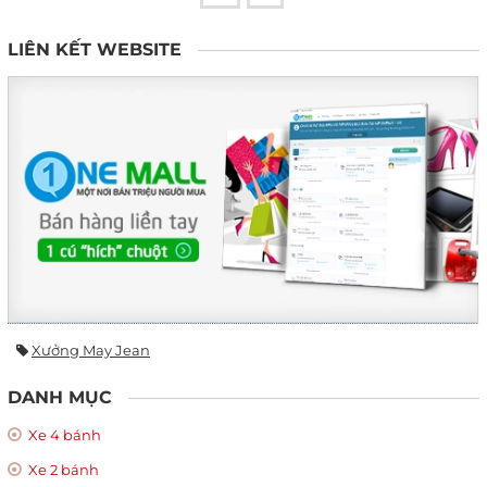
LIÊN KẾT WEBSITE
Xưởng May Jean
DANH MỤC
Xe 4 bánh
Xe 2 bánh