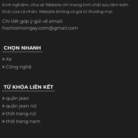
kinh nghiệm, chia sẻ Website chỉ mang tính chất sưu tầm kiến
thức của cá nhân. Website không có giá trị thương mại.
Chi tiết góp ý gửi về email:
hochoimoingay.com@gmail.com
CHỌN NHANH
Xe
Công nghệ
TỪ KHÓA LIÊN KẾT
quần jean
quần jean nữ
thời trang nữ
thời trang nam