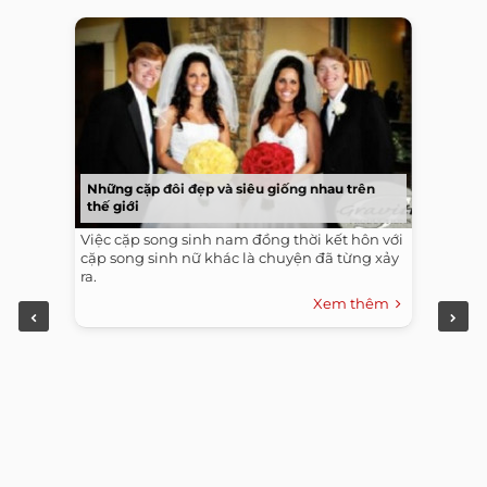
Những cặp đôi đẹp và siêu giống nhau trên
thế giới
Việc cặp song sinh nam đồng thời kết hôn với
cặp song sinh nữ khác là chuyện đã từng xảy
ra.
Xem thêm