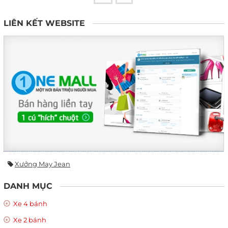
LIÊN KẾT WEBSITE
Xưởng May Jean
DANH MỤC
Xe 4 bánh
Xe 2 bánh