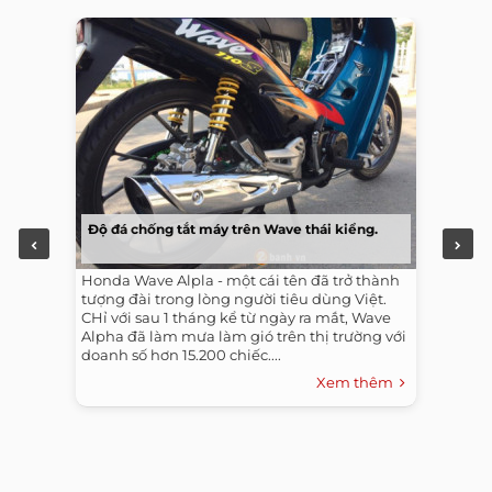
Độ đá chống tắt máy trên Wave thái kiểng.
Honda Wave Alpla - một cái tên đã trở thành
tượng đài trong lòng người tiêu dùng Việt.
CHỉ với sau 1 tháng kể từ ngày ra mắt, Wave
Alpha đã làm mưa làm gió trên thị trường với
doanh số hơn 15.200 chiếc....
Xem thêm