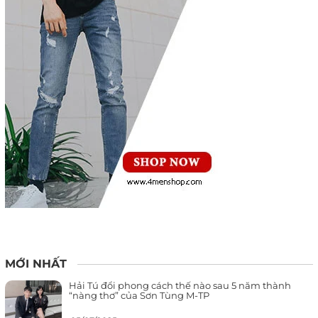
MỚI NHẤT
Hải Tú đổi phong cách thế nào sau 5 năm thành
“nàng thơ” của Sơn Tùng M-TP