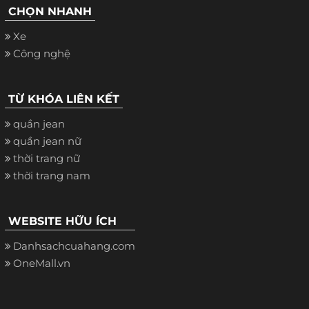
CHỌN NHANH
Xe
Công nghệ
TỪ KHÓA LIÊN KẾT
quần jean
quần jean nữ
thời trang nữ
thời trang nam
WEBSITE HỮU ÍCH
Danhsachcuahang.com
OneMall.vn