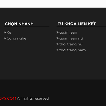
CHỌN NHANH
TỪ KHÓA LIÊN KẾT
Xe
quần jean
Công nghệ
quần jean nữ
thời trang nữ
thời trang nam
GAY.COM
All rights reserved