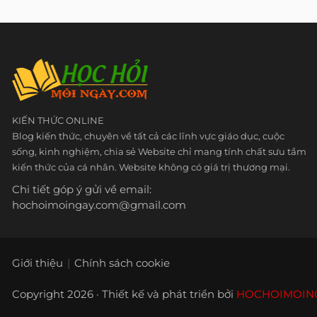
KIẾN THỨC ONLINE
Blog kiến thức, chuyên về tất cả các lĩnh vực giáo dục, cuộc
sống, kinh nghiệm, chia sẻ Website chỉ mang tính chất sưu tầm
kiến thức của cá nhân. Website không có giá trị thương mại.
Chi tiết góp ý gửi về email:
hochoimoingay.com@gmail.com
Giới thiệu
Chính sách cookie
Copyright 2026 · Thiết kế và phát triển bởi
HOCHOIMOIN