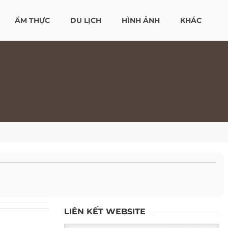
ẨM THỰC
DU LỊCH
HÌNH ẢNH
KHÁC
LIÊN KẾT WEBSITE