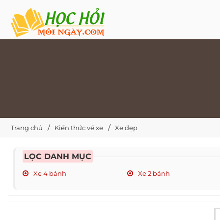
Trang chủ
Kiến thức về xe
Xe đẹp
LỌC DANH MỤC
Xe 4 bánh
Xe 2 bánh