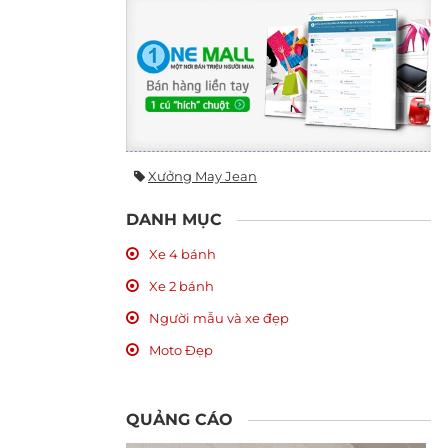
Xưởng May Jean
DANH MỤC
Xe 4 bánh
Xe 2 bánh
Người mẫu và xe đẹp
Moto Đẹp
QUẢNG CÁO