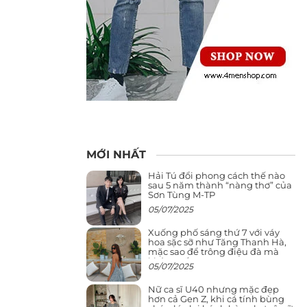
MỚI NHẤT
Hải Tú đổi phong cách thế nào
sau 5 năm thành “nàng thơ” của
Sơn Tùng M-TP
05/07/2025
Xuống phố sáng thứ 7 với váy
hoa sặc sỡ như Tăng Thanh Hà,
mặc sao để trông điệu đà mà
không sến
05/07/2025
Nữ ca sĩ U40 nhưng mặc đẹp
hơn cả Gen Z, khi cá tính bùng