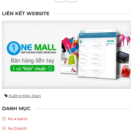
LIÊN KẾT WEBSITE
Xưởng May Jean
DANH MỤC
Xe 4 bánh
Xe 2 bánh