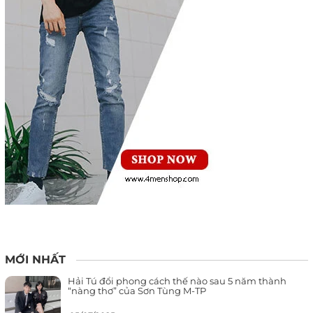
MỚI NHẤT
Hải Tú đổi phong cách thế nào sau 5 năm thành
“nàng thơ” của Sơn Tùng M-TP