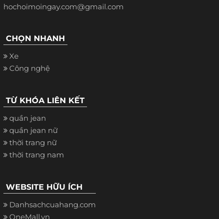
hochoimoingay.com@gmail.com
CHỌN NHANH
Xe
Công nghệ
TỪ KHÓA LIÊN KẾT
quần jean
quần jean nữ
thời trang nữ
thời trang nam
WEBSITE HỮU ÍCH
Danhsachcuahang.com
OneMall.vn