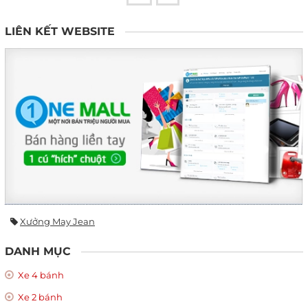
LIÊN KẾT WEBSITE
Xưởng May Jean
DANH MỤC
Xe 4 bánh
Xe 2 bánh