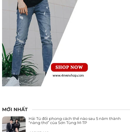
MỚI NHẤT
Hải Tú đổi phong cách thế nào sau 5 năm thành
“nàng thơ” của Sơn Tùng M-TP