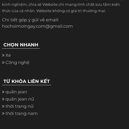
kinh nghiệm, chia sẻ Website chỉ mang tính chất sưu tầm kiến
thức của cá nhân. Website không có giá trị thương mại.
Chi tiết góp ý gửi về email:
hochoimoingay.com@gmail.com
CHỌN NHANH
Xe
Công nghệ
TỪ KHÓA LIÊN KẾT
quần jean
quần jean nữ
thời trang nữ
thời trang nam