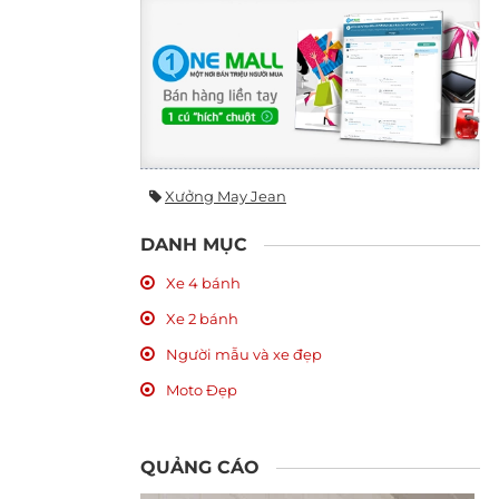
Xưởng May Jean
DANH MỤC
Xe 4 bánh
Xe 2 bánh
Người mẫu và xe đẹp
Moto Đẹp
QUẢNG CÁO