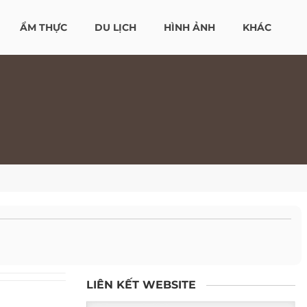
ẨM THỰC
DU LỊCH
HÌNH ẢNH
KHÁC
LIÊN KẾT WEBSITE