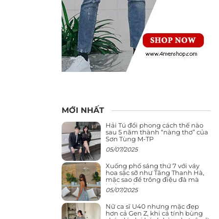
MỚI NHẤT
Hải Tú đổi phong cách thế nào
sau 5 năm thành “nàng thơ” của
Sơn Tùng M-TP
05/07/2025
Xuống phố sáng thứ 7 với váy
hoa sặc sỡ như Tăng Thanh Hà,
mặc sao để trông điệu đà mà
không sến
05/07/2025
Nữ ca sĩ U40 nhưng mặc đẹp
hơn cả Gen Z, khi cá tính bùng