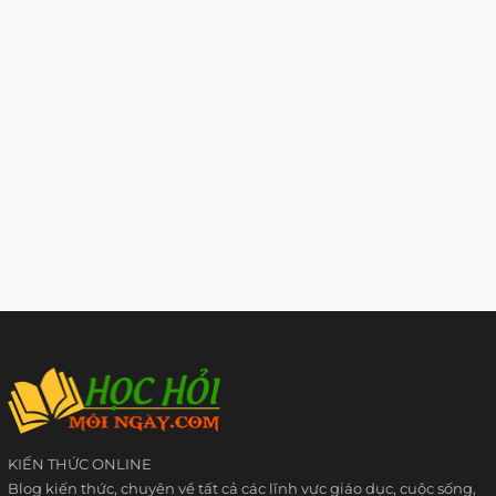
KIẾN THỨC ONLINE
Blog kiến thức, chuyên về tất cả các lĩnh vực giáo dục, cuộc sống,