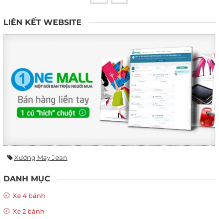
LIÊN KẾT WEBSITE
Xưởng May Jean
DANH MỤC
Xe 4 bánh
Xe 2 bánh