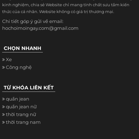
kinh nghiệm, chia sẻ Website chỉ mang tính chất sưu tầm kiến
thức của cá nhân. Website không có giá trị thương mại.
Chi tiết góp ý gửi về email:
hochoimoingay.com@gmail.com
CHỌN NHANH
Xe
Công nghệ
TỪ KHÓA LIÊN KẾT
quần jean
quần jean nữ
thời trang nữ
thời trang nam