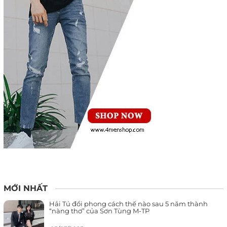
MỚI NHẤT
Hải Tú đổi phong cách thế nào sau 5 năm thành
“nàng thơ” của Sơn Tùng M-TP