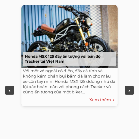
Honda MSX 125 đầy ấn tượng với bản độ
Tracker tại Việt Nam
Với một vẻ ngoài cổ điển, đầy cá tính và
không kém phần bụi bặm đã làm cho mẫu
xe côn tay mini Honda MSX 125 dường như đã
lột xác hoàn toàn với phong cách Tracker vô
cùng ấn tượng của một biker...
Xem thêm