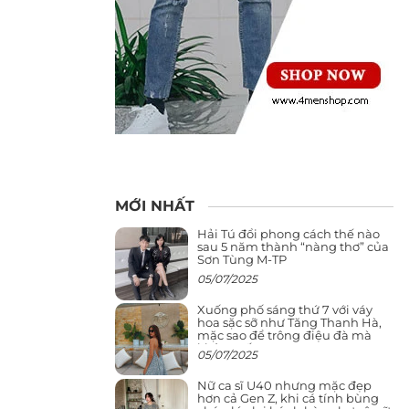
MỚI NHẤT
Hải Tú đổi phong cách thế nào
sau 5 năm thành “nàng thơ” của
Sơn Tùng M-TP
05/07/2025
Xuống phố sáng thứ 7 với váy
hoa sặc sỡ như Tăng Thanh Hà,
mặc sao để trông điệu đà mà
không sến
05/07/2025
Nữ ca sĩ U40 nhưng mặc đẹp
hơn cả Gen Z, khi cá tính bùng