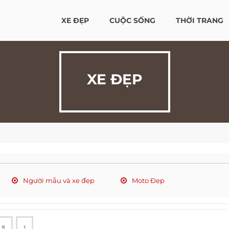
XE ĐẸP
CUỘC SỐNG
THỜI TRANG
XE ĐẸP
Người mẫu và xe đẹp
Moto Đẹp
«
‹