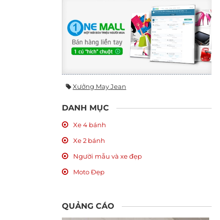
Xưởng May Jean
DANH MỤC
Xe 4 bánh
Xe 2 bánh
Người mẫu và xe đẹp
Moto Đẹp
QUẢNG CÁO