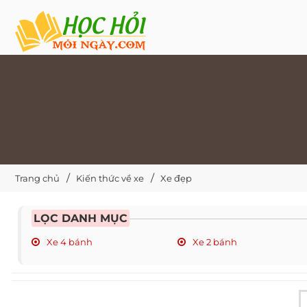
Trang chủ
Kiến thức về xe
Xe đẹp
LỌC DANH MỤC
Xe 4 bánh
Xe 2 bánh