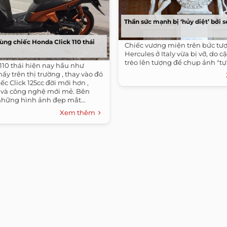
Thần sức mạnh bị ‘hủy diệt’ bởi s
ùng chiếc Honda Click 110 thái
Chiếc vương miện trên bức tư
Hercules ở Italy vừa bị vỡ, do 
trèo lên tượng để chụp ảnh "tự
110 thái hiện nay hầu như
ấy trên thị trường , thay vào đó
ếc Click 125cc đời mới hơn ,
và công nghệ mới mẻ. Bên
những hình ảnh đẹp mắt...
Xem thêm