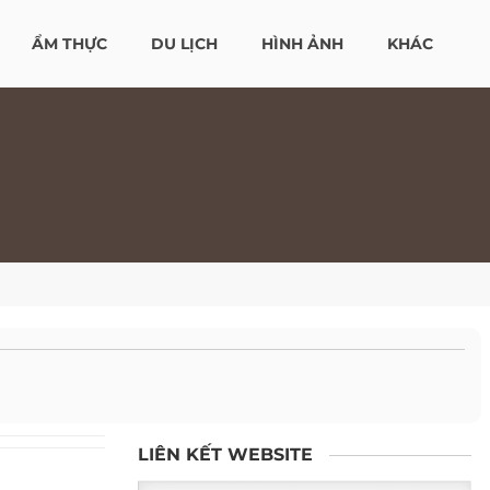
ẨM THỰC
DU LỊCH
HÌNH ẢNH
KHÁC
LIÊN KẾT WEBSITE