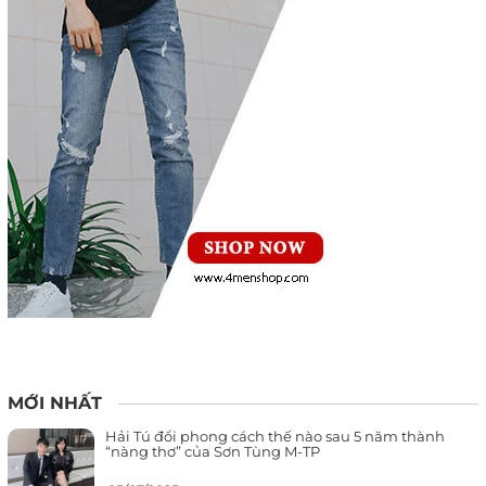
MỚI NHẤT
Hải Tú đổi phong cách thế nào sau 5 năm thành
“nàng thơ” của Sơn Tùng M-TP