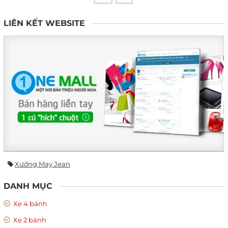
LIÊN KẾT WEBSITE
Xưởng May Jean
DANH MỤC
Xe 4 bánh
Xe 2 bánh