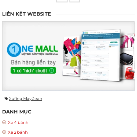
LIÊN KẾT WEBSITE
Xưởng May Jean
DANH MỤC
Xe 4 bánh
Xe 2 bánh