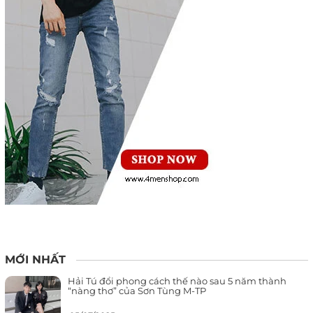
MỚI NHẤT
Hải Tú đổi phong cách thế nào sau 5 năm thành
“nàng thơ” của Sơn Tùng M-TP