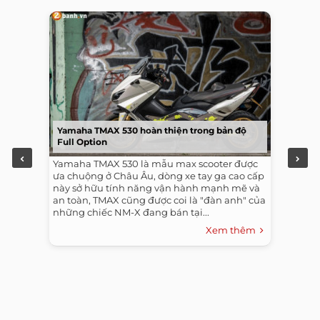
Yamaha TMAX 530 hoàn thiện trong bản độ
Full Option
Yamaha TMAX 530 là mẫu max scooter được
ưa chuộng ở Châu Âu, dòng xe tay ga cao cấp
này sở hữu tính năng vận hành mạnh mẽ và
an toàn, TMAX cũng được coi là "đàn anh" của
những chiếc NM-X đang bán tại...
Xem thêm