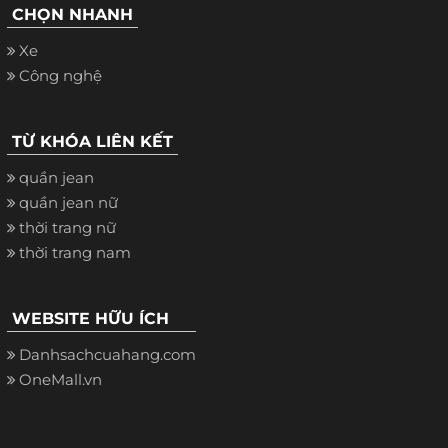
CHỌN NHANH
Xe
Công nghệ
TỪ KHÓA LIÊN KẾT
quần jean
quần jean nữ
thời trang nữ
thời trang nam
WEBSITE HỮU ÍCH
Danhsachcuahang.com
OneMall.vn