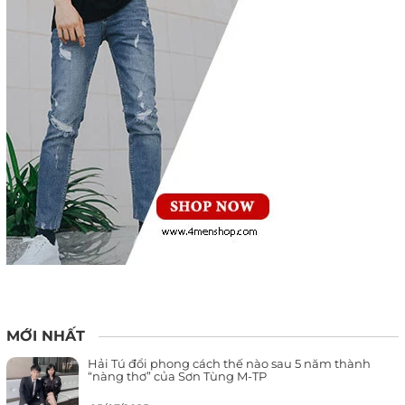
MỚI NHẤT
Hải Tú đổi phong cách thế nào sau 5 năm thành
“nàng thơ” của Sơn Tùng M-TP