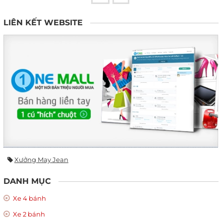
LIÊN KẾT WEBSITE
Xưởng May Jean
DANH MỤC
Xe 4 bánh
Xe 2 bánh