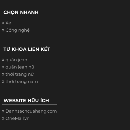
CHỌN NHANH
Xe
Công nghệ
TỪ KHÓA LIÊN KẾT
quần jean
quần jean nữ
thời trang nữ
thời trang nam
WEBSITE HỮU ÍCH
Danhsachcuahang.com
OneMall.vn