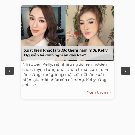
Xuất hiện khác lạ trước thềm năm mới, Kelly
Nguyễn lại dính nghi án dao kéo?
Nhắc đến Kelly, rất nhiều người sẽ nhớ đến
câu chuyện từng phải phẫu thuật cằm tới 6
lần, cũng như gương mặt cứ mỗi lần xuất
hiện lại… một khác của cô nàng. Kelly cũng
chia sẻ...
Xem thêm