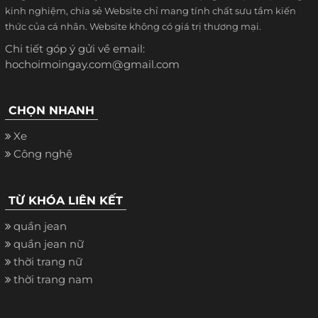
kinh nghiệm, chia sẻ Website chỉ mang tính chất sưu tầm kiến
thức của cá nhân. Website không có giá trị thương mại.
Chi tiết góp ý gửi về email:
hochoimoingay.com@gmail.com
CHỌN NHANH
Xe
Công nghệ
TỪ KHÓA LIÊN KẾT
quần jean
quần jean nữ
thời trang nữ
thời trang nam