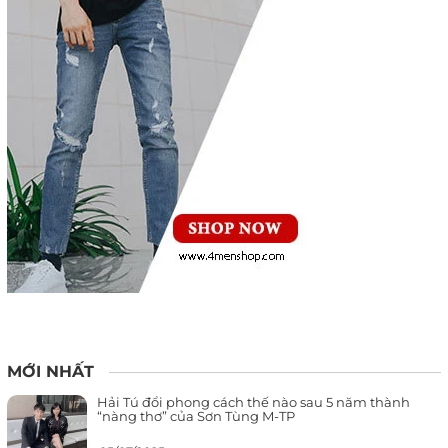
MỚI NHẤT
Hải Tú đổi phong cách thế nào sau 5 năm thành
“nàng thơ” của Sơn Tùng M-TP