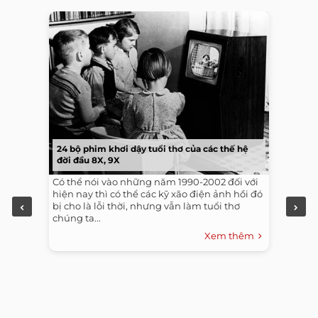
24 bộ phim khơi dậy tuổi thơ của các thế hệ
đời đầu 8X, 9X
Có thể nói vào những năm 1990-2002 đối với
hiện nay thì có thể các kỹ xão điện ảnh hồi đó
bị cho là lỗi thời, nhưng vẫn làm tuổi thơ
chúng ta...
Xem thêm