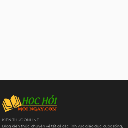
KIẾN THỨC ONLINE
Blog kiến thức, chuyên về tất cả các lĩnh vực giáo dục, cuộc sống,