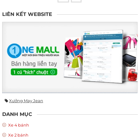
LIÊN KẾT WEBSITE
Xưởng May Jean
DANH MỤC
Xe 4 bánh
Xe 2 bánh