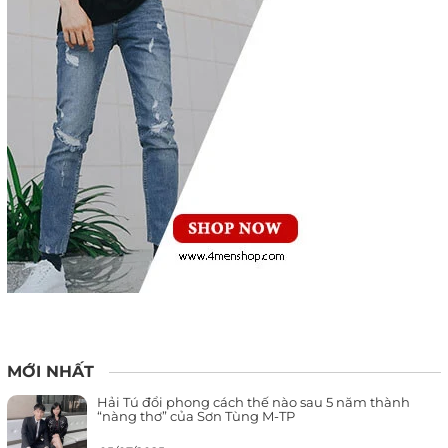
MỚI NHẤT
Hải Tú đổi phong cách thế nào sau 5 năm thành
“nàng thơ” của Sơn Tùng M-TP