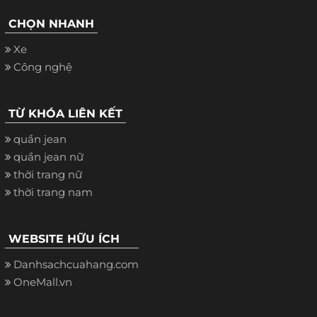
CHỌN NHANH
Xe
Công nghệ
TỪ KHÓA LIÊN KẾT
quần jean
quần jean nữ
thời trang nữ
thời trang nam
WEBSITE HỮU ÍCH
Danhsachcuahang.com
OneMall.vn