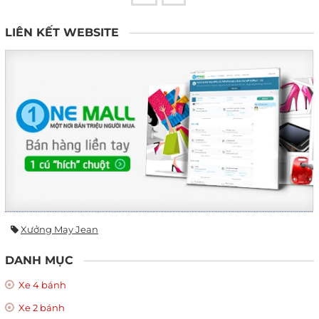
LIÊN KẾT WEBSITE
Xưởng May Jean
DANH MỤC
Xe 4 bánh
Xe 2 bánh