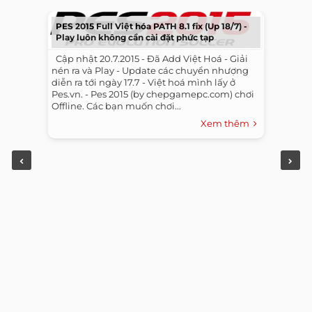
PES 2015 Full Việt hóa PATH 8.1 fix (Up 18/7) -
Play luôn không cần cài đặt phức tạp
​ ​ Cập nhật 20.7.2015 - Đã Add Việt Hoá - Giải
nén ra và Play - Update các chuyển nhượng
diễn ra tới ngày 17.7 - Việt hoá mình lấy ở
Pes.vn. - Pes 2015 (by chepgamepc.com) chơi
Offline. Các bạn muốn chơi...
Xem thêm