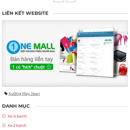
LIÊN KẾT WEBSITE
Xưởng May Jean
DANH MỤC
Xe 4 bánh
Xe 2 bánh