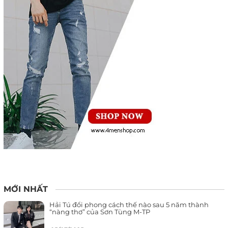
MỚI NHẤT
Hải Tú đổi phong cách thế nào sau 5 năm thành
“nàng thơ” của Sơn Tùng M-TP