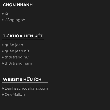
CHỌN NHANH
Xe
Công nghệ
TỪ KHÓA LIÊN KẾT
quần jean
quần jean nữ
thời trang nữ
thời trang nam
WEBSITE HỮU ÍCH
Danhsachcuahang.com
OneMall.vn