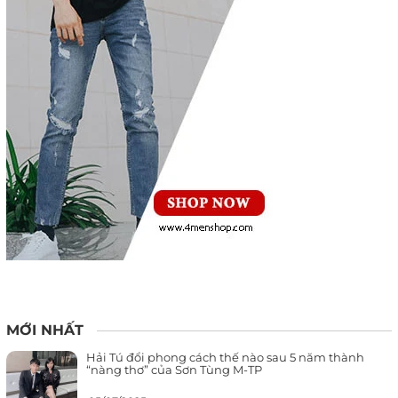
MỚI NHẤT
Hải Tú đổi phong cách thế nào sau 5 năm thành
“nàng thơ” của Sơn Tùng M-TP