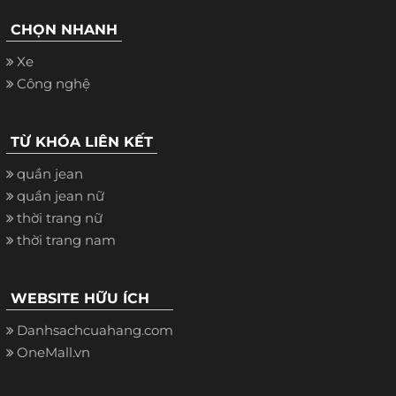
CHỌN NHANH
Xe
Công nghệ
TỪ KHÓA LIÊN KẾT
quần jean
quần jean nữ
thời trang nữ
thời trang nam
WEBSITE HỮU ÍCH
Danhsachcuahang.com
OneMall.vn