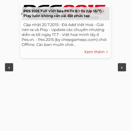
PES 2015 Full Việt hóa PATH 8.1 fix (Up 18/7) -
Play luôn không cần cài đặt phức tạp
​ ​ Cập nhật 20.7.2015 - Đã Add Việt Hoá - Giải
nén ra và Play - Update các chuyển nhượng
diễn ra tới ngày 17.7 - Việt hoá mình lấy ở
Pes.vn. - Pes 2015 (by chepgamepc.com) chơi
Offline. Các bạn muốn chơi...
Xem thêm