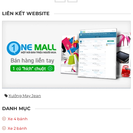
LIÊN KẾT WEBSITE
Xưởng May Jean
DANH MỤC
Xe 4 bánh
Xe 2 bánh