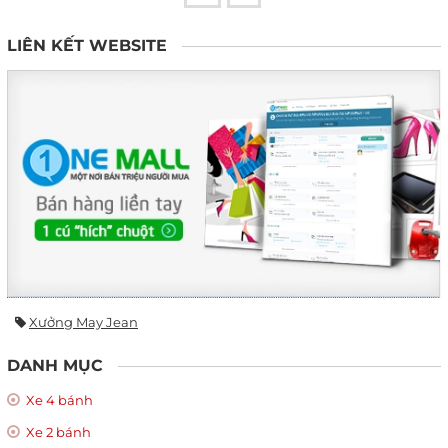
LIÊN KẾT WEBSITE
Xưởng May Jean
DANH MỤC
Xe 4 bánh
Xe 2 bánh