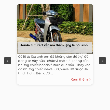
Honda Future 2 vẫn âm thầm lặng lẽ hồi sinh
Có lẽ từ lâu anh em đã không còn để ý gì đến
dòng xe này nữa , chắc vì chê kiểu dáng của
những chiếc honda future quá xấu . Thay vào
đó những chiếc wave 100, wave 110 được ưa
thích hơn . Bên dưới...
Xem thêm