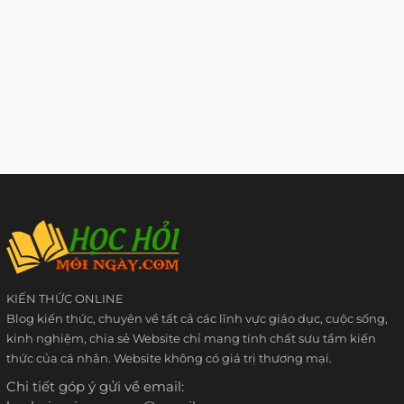
KIẾN THỨC ONLINE
Blog kiến thức, chuyên về tất cả các lĩnh vực giáo dục, cuộc sống,
kinh nghiệm, chia sẻ Website chỉ mang tính chất sưu tầm kiến
thức của cá nhân. Website không có giá trị thương mại.
Chi tiết góp ý gửi về email: