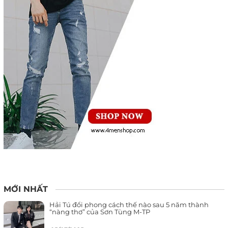
MỚI NHẤT
Hải Tú đổi phong cách thế nào sau 5 năm thành
“nàng thơ” của Sơn Tùng M-TP