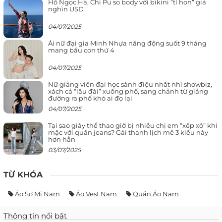
Hồ Ngọc Hà, Chi Pu so body với bikini “tí hon” giá
nghìn USD
04/07/2025
Ái nữ đại gia Minh Nhựa năng động suốt 9 tháng
mang bầu con thứ 4
04/07/2025
Nữ giảng viên đại học sành điệu nhất nhì showbiz,
xách cả “lâu đài” xuống phố, sang chảnh từ giảng
đường ra phố khó ai đọ lại
04/07/2025
Tại sao giày thể thao giờ bị nhiều chị em “xếp xó” khi
mặc với quần jeans? Gái thanh lịch mê 3 kiểu này
hơn hẳn
03/07/2025
TỪ KHÓA
Áo Sơ Mi Nam
Áo Vest Nam
Quần Áo Nam
Thông tin nổi bật