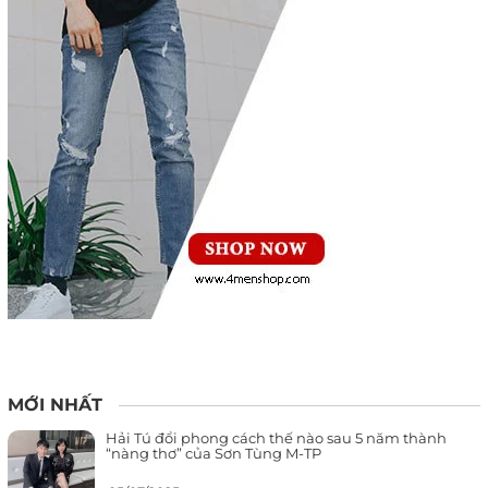
MỚI NHẤT
Hải Tú đổi phong cách thế nào sau 5 năm thành
“nàng thơ” của Sơn Tùng M-TP