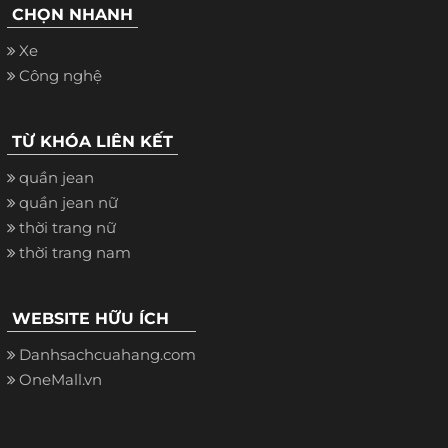
CHỌN NHANH
Xe
Công nghệ
TỪ KHÓA LIÊN KẾT
quần jean
quần jean nữ
thời trang nữ
thời trang nam
WEBSITE HỮU ÍCH
Danhsachcuahang.com
OneMall.vn