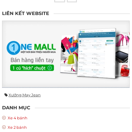
LIÊN KẾT WEBSITE
Xưởng May Jean
DANH MỤC
Xe 4 bánh
Xe 2 bánh