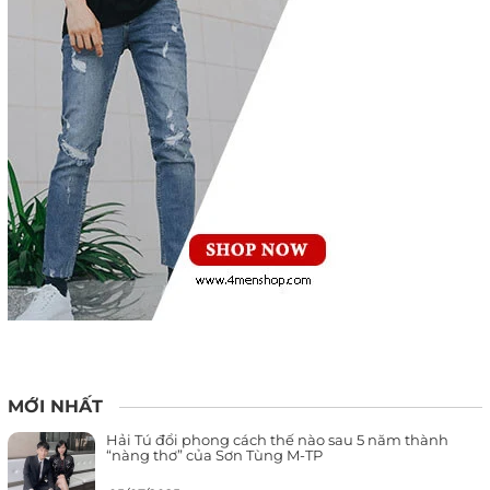
MỚI NHẤT
Hải Tú đổi phong cách thế nào sau 5 năm thành
“nàng thơ” của Sơn Tùng M-TP