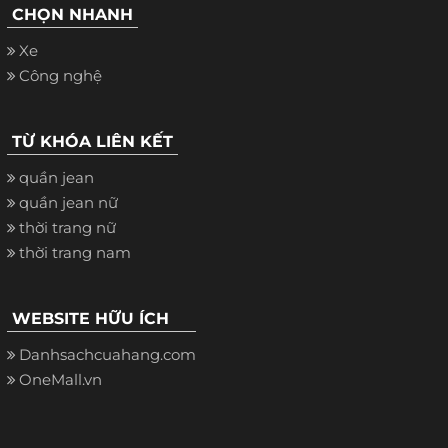
CHỌN NHANH
Xe
Công nghệ
TỪ KHÓA LIÊN KẾT
quần jean
quần jean nữ
thời trang nữ
thời trang nam
WEBSITE HỮU ÍCH
Danhsachcuahang.com
OneMall.vn