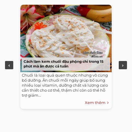
Cách làm kem chuối đậu phộng chỉ trong 15
phút mà ăn được cả tuần
Chuối là loại quả quen thuộc nhưng vô cùng
bổ dưỡng. Ăn chuối mỗi ngày giúp bổ sung
nhiều loại vitamin, dưỡng chất và lượng calo
cần thiết cho cơ thể, thậm chí còn có thể hỗ
trợ giảm...
Xem thêm