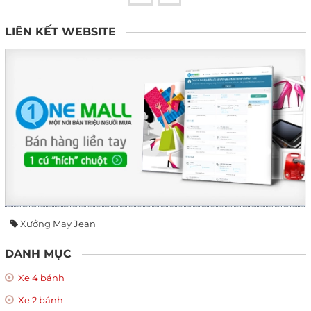
LIÊN KẾT WEBSITE
Xưởng May Jean
DANH MỤC
Xe 4 bánh
Xe 2 bánh