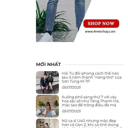
MỚI NHẤT
Hải Tú đổi phong cách thế nào
sau 5 năm thành “nàng thơ” của
Sơn Tùng M-TP
05/07/2025
Xuống phố sáng thứ 7 với váy
hoa sặc sỡ như Tăng Thanh Hà,
mặc sao để trông điệu đà mà
không sến
05/07/2025
Nữ ca sĩ U40 nhưng mặc đẹp
hơn cả Gen Z, khi cá tính bùng