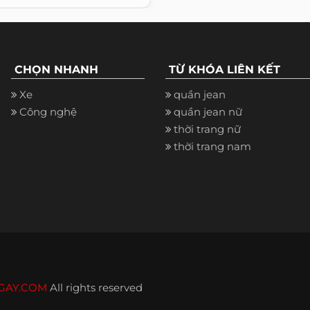
CHỌN NHANH
TỪ KHÓA LIÊN KẾT
Xe
quần jean
Công nghệ
quần jean nữ
thời trang nữ
thời trang nam
GAY.COM
All rights reserved