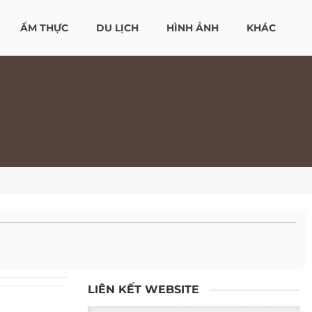
ẨM THỰC
DU LỊCH
HÌNH ẢNH
KHÁC
LIÊN KẾT WEBSITE