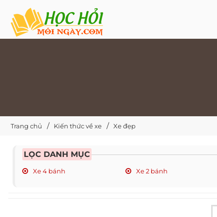
Trang chủ
Kiến thức về xe
Xe đẹp
LỌC DANH MỤC
Xe 4 bánh
Xe 2 bánh