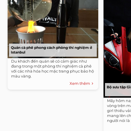
Quán cà phê phong cách phòng thí nghiệm ở
Istanbul
Du khách đến quán sẽ có cảm giác như
đang trong một phòng thí nghiệm cà phê
với các nhà hóa học mặc trang phục bảo hộ
màu vàng.
Xem thêm
Bộ sưu tập Gi
Mấy hôm nay
vòng trên m
girl thiếu 
mang lên ch
người nói l
nóng hơn...