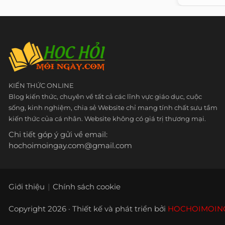
KIẾN THỨC ONLINE
Blog kiến thức, chuyên về tất cả các lĩnh vực giáo dục, cuộc
sống, kinh nghiệm, chia sẻ Website chỉ mang tính chất sưu tầm
kiến thức của cá nhân. Website không có giá trị thương mại.
Chi tiết góp ý gửi về email:
hochoimoingay.com@gmail.com
Giới thiệu
Chính sách cookie
Copyright 2026 · Thiết kế và phát triển bởi
HOCHOIMOIN