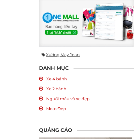
Xưởng May Jean
DANH MỤC
Xe 4 bánh
Xe 2 bánh
Người mẫu và xe đẹp
Moto Đẹp
QUẢNG CÁO