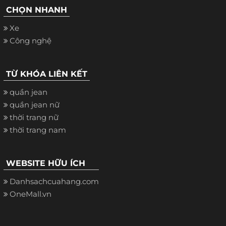
CHỌN NHANH
Xe
Công nghệ
TỪ KHÓA LIÊN KẾT
quần jean
quần jean nữ
thời trang nữ
thời trang nam
WEBSITE HỮU ÍCH
Danhsachcuahang.com
OneMall.vn