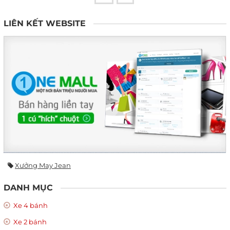
LIÊN KẾT WEBSITE
Xưởng May Jean
DANH MỤC
Xe 4 bánh
Xe 2 bánh