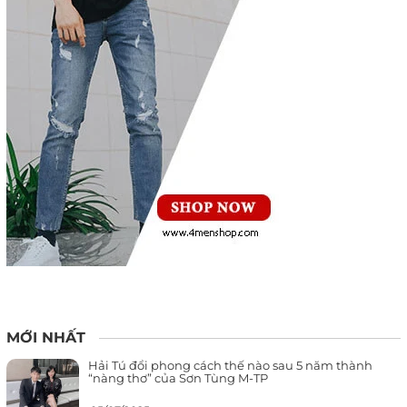
MỚI NHẤT
Hải Tú đổi phong cách thế nào sau 5 năm thành
“nàng thơ” của Sơn Tùng M-TP