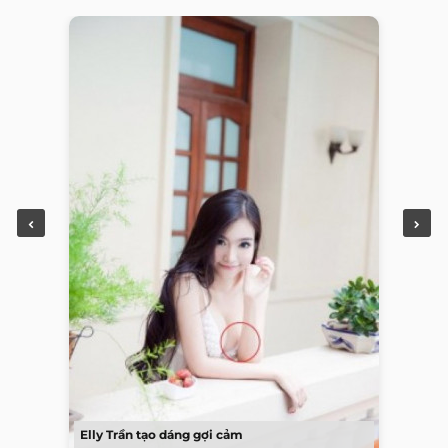
Elly Trần tạo dáng gợi cảm