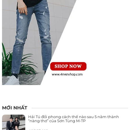
MỚI NHẤT
Hải Tú đổi phong cách thế nào sau 5 năm thành
“nàng thơ” của Sơn Tùng M-TP