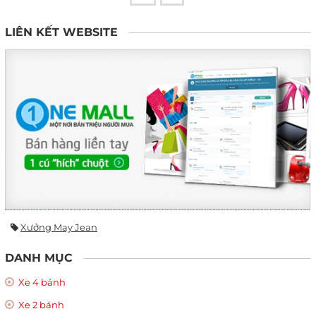
LIÊN KẾT WEBSITE
Xưởng May Jean
DANH MỤC
Xe 4 bánh
Xe 2 bánh