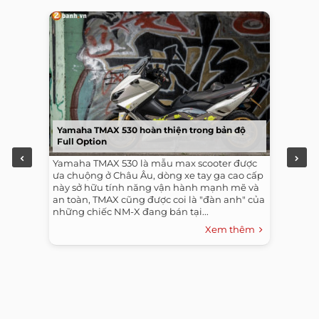
Yamaha TMAX 530 hoàn thiện trong bản độ
Full Option
Yamaha TMAX 530 là mẫu max scooter được
ưa chuộng ở Châu Âu, dòng xe tay ga cao cấp
này sở hữu tính năng vận hành mạnh mẽ và
an toàn, TMAX cũng được coi là "đàn anh" của
những chiếc NM-X đang bán tại...
Xem thêm