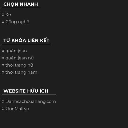
CHỌN NHANH
Xe
Công nghệ
TỪ KHÓA LIÊN KẾT
quần jean
quần jean nữ
thời trang nữ
thời trang nam
WEBSITE HỮU ÍCH
Danhsachcuahang.com
OneMall.vn