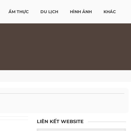
ẨM THỰC
DU LỊCH
HÌNH ẢNH
KHÁC
LIÊN KẾT WEBSITE