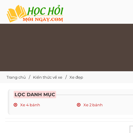
Trang chủ
Kiến thức về xe
Xe đẹp
LỌC DANH MỤC
Xe 4 bánh
Xe 2 bánh