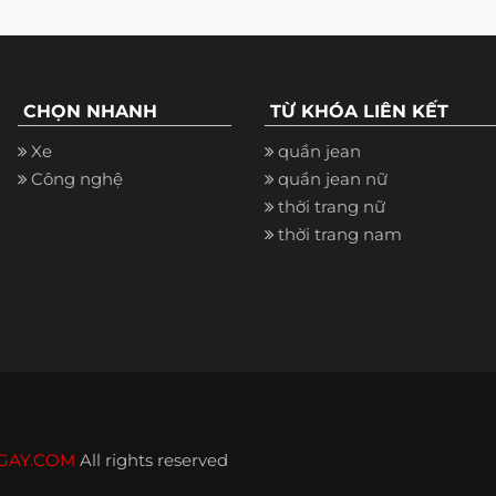
CHỌN NHANH
TỪ KHÓA LIÊN KẾT
Xe
quần jean
Công nghệ
quần jean nữ
thời trang nữ
thời trang nam
GAY.COM
All rights reserved