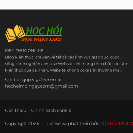
KIẾN THỨC ONLINE
Blog kiến thức, chuyên về tất cả các lĩnh vực giáo dục, cuộc
sống, kinh nghiệm, chia sẻ Website chỉ mang tính chất sưu tầm
kiến thức của cá nhân. Website không có giá trị thương mại.
Chi tiết góp ý gửi về email:
hochoimoingay.com@gmail.com
Giới thiệu
Chính sách cookie
Copyright 2026 · Thiết kế và phát triển bởi
HOCHOIMOIN