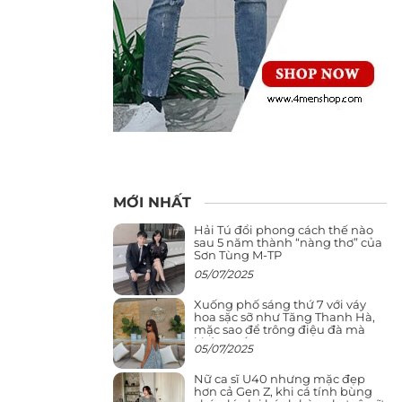
MỚI NHẤT
Hải Tú đổi phong cách thế nào
sau 5 năm thành “nàng thơ” của
Sơn Tùng M-TP
05/07/2025
Xuống phố sáng thứ 7 với váy
hoa sặc sỡ như Tăng Thanh Hà,
mặc sao để trông điệu đà mà
không sến
05/07/2025
Nữ ca sĩ U40 nhưng mặc đẹp
hơn cả Gen Z, khi cá tính bùng