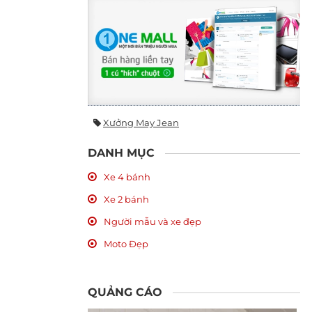
Xưởng May Jean
DANH MỤC
Xe 4 bánh
Xe 2 bánh
Người mẫu và xe đẹp
Moto Đẹp
QUẢNG CÁO