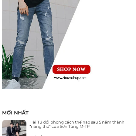
MỚI NHẤT
Hải Tú đổi phong cách thế nào sau 5 năm thành
“nàng thơ” của Sơn Tùng M-TP