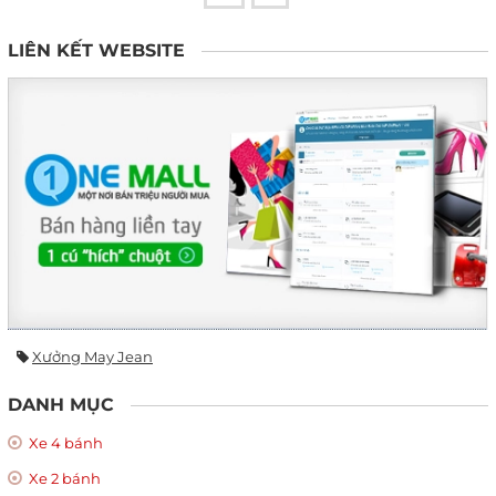
LIÊN KẾT WEBSITE
Xưởng May Jean
DANH MỤC
Xe 4 bánh
Xe 2 bánh