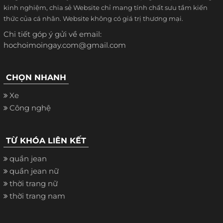
kinh nghiệm, chia sẻ Website chỉ mang tính chất sưu tầm kiến
thức của cá nhân. Website không có giá trị thương mại.
Chi tiết góp ý gửi về email:
hochoimoingay.com@gmail.com
CHỌN NHANH
Xe
Công nghệ
TỪ KHÓA LIÊN KẾT
quần jean
quần jean nữ
thời trang nữ
thời trang nam