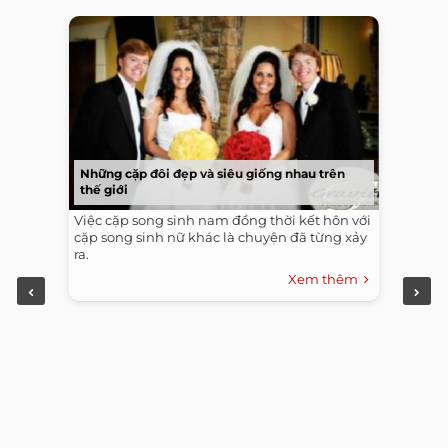
Những cặp đôi đẹp và siêu giống nhau trên
thế giới
Việc cặp song sinh nam đồng thời kết hôn với
cặp song sinh nữ khác là chuyện đã từng xảy
ra.
Xem thêm