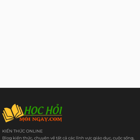
KIẾN THỨC ONLINE
Blog kiến thức, chuyên về tất cả các lĩnh vực giáo dục, cuộc sống,