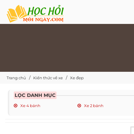
Trang chủ
Kiến thức về xe
Xe đẹp
LỌC DANH MỤC
Xe 4 bánh
Xe 2 bánh