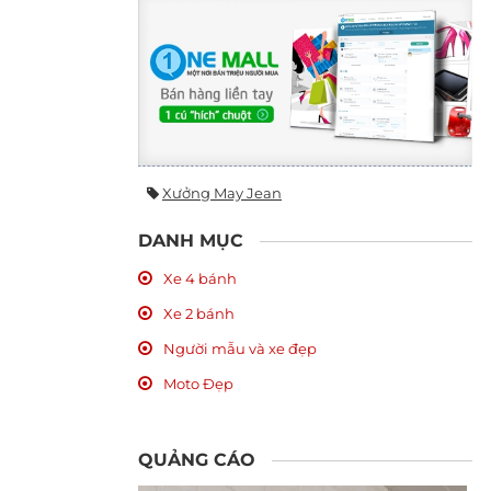
Xưởng May Jean
DANH MỤC
Xe 4 bánh
Xe 2 bánh
Người mẫu và xe đẹp
Moto Đẹp
QUẢNG CÁO