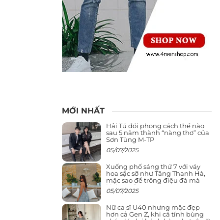
MỚI NHẤT
Hải Tú đổi phong cách thế nào
sau 5 năm thành “nàng thơ” của
Sơn Tùng M-TP
05/07/2025
Xuống phố sáng thứ 7 với váy
hoa sặc sỡ như Tăng Thanh Hà,
mặc sao để trông điệu đà mà
không sến
05/07/2025
Nữ ca sĩ U40 nhưng mặc đẹp
hơn cả Gen Z, khi cá tính bùng