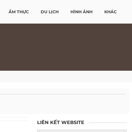
ẨM THỰC
DU LỊCH
HÌNH ẢNH
KHÁC
LIÊN KẾT WEBSITE