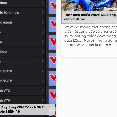
Trình làng chiếc Wave 125 kiển
cách mới mẻ
Wave 125 mang một phong cách
biệt , rất cứng cáp và phong c
so với những chiếc wave tron
dưới 125cc . Nói về những dòn
honda Wave luôn là điểm nhấn
 ứng dụng XEM TV vs NGHE
uyến MIỄN PHÍ