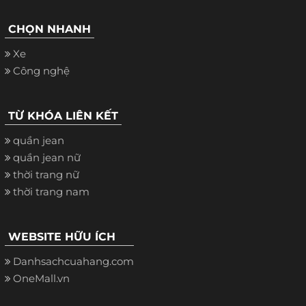
CHỌN NHANH
Xe
Công nghệ
TỪ KHÓA LIÊN KẾT
quần jean
quần jean nữ
thời trang nữ
thời trang nam
WEBSITE HỮU ÍCH
Danhsachcuahang.com
OneMall.vn