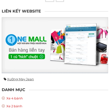
LIÊN KẾT WEBSITE
Xưởng May Jean
DANH MỤC
Xe 4 bánh
Xe 2 bánh