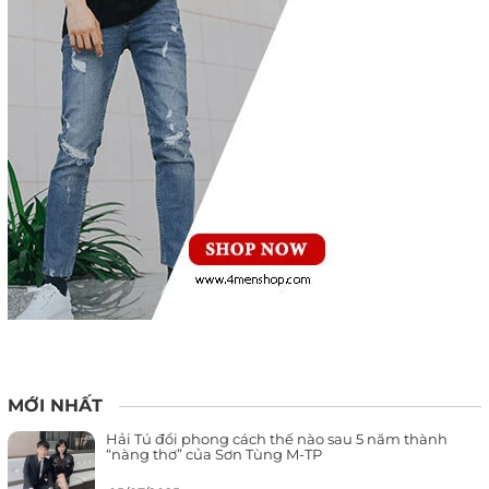
MỚI NHẤT
Hải Tú đổi phong cách thế nào sau 5 năm thành
“nàng thơ” của Sơn Tùng M-TP