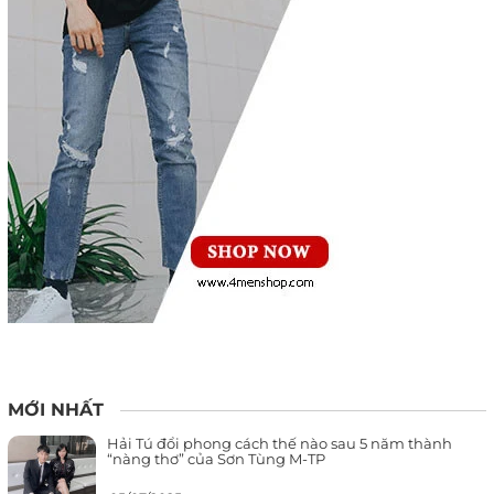
MỚI NHẤT
Hải Tú đổi phong cách thế nào sau 5 năm thành
“nàng thơ” của Sơn Tùng M-TP