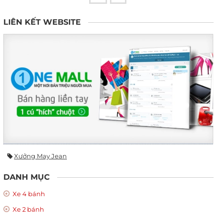
LIÊN KẾT WEBSITE
Xưởng May Jean
DANH MỤC
Xe 4 bánh
Xe 2 bánh