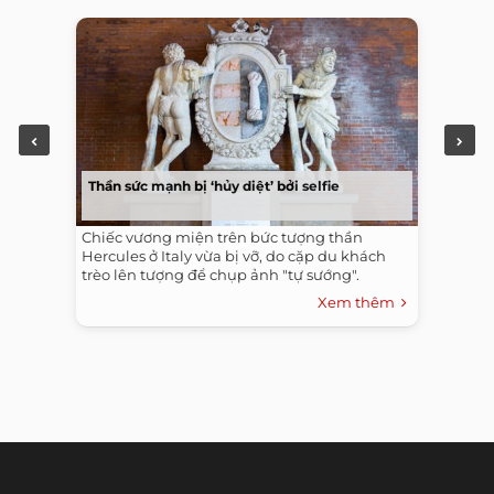
Thần sức mạnh bị ‘hủy diệt’ bởi selfie
Chiếc vương miện trên bức tượng thần
Hercules ở Italy vừa bị vỡ, do cặp du khách
trèo lên tượng để chụp ảnh "tự sướng".
Xem thêm