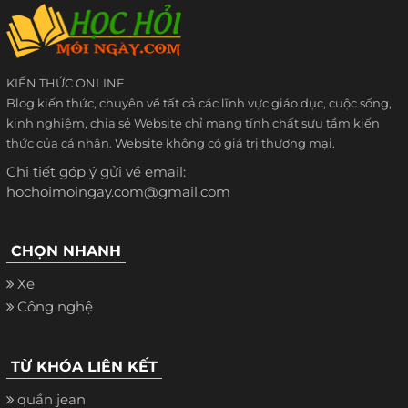
KIẾN THỨC ONLINE
Blog kiến thức, chuyên về tất cả các lĩnh vực giáo dục, cuộc sống,
kinh nghiệm, chia sẻ Website chỉ mang tính chất sưu tầm kiến
thức của cá nhân. Website không có giá trị thương mại.
Chi tiết góp ý gửi về email:
hochoimoingay.com@gmail.com
CHỌN NHANH
Xe
Công nghệ
TỪ KHÓA LIÊN KẾT
quần jean