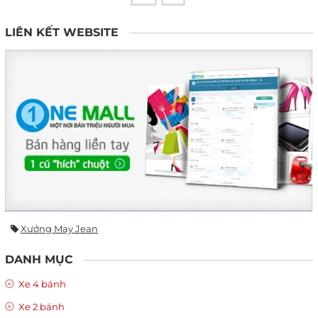
LIÊN KẾT WEBSITE
Xưởng May Jean
DANH MỤC
Xe 4 bánh
Xe 2 bánh