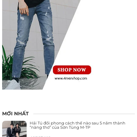
MỚI NHẤT
Hải Tú đổi phong cách thế nào sau 5 năm thành
“nàng thơ” của Sơn Tùng M-TP