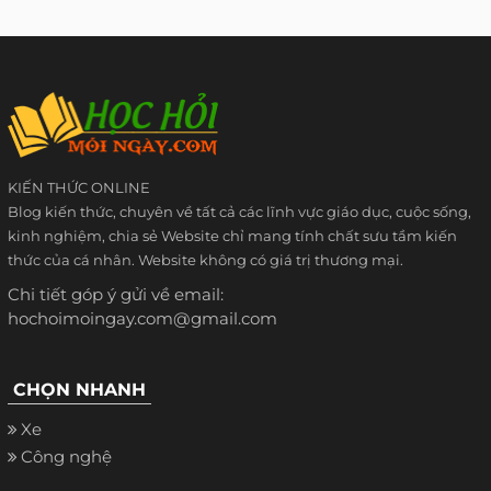
KIẾN THỨC ONLINE
Blog kiến thức, chuyên về tất cả các lĩnh vực giáo dục, cuộc sống,
kinh nghiệm, chia sẻ Website chỉ mang tính chất sưu tầm kiến
thức của cá nhân. Website không có giá trị thương mại.
Chi tiết góp ý gửi về email:
hochoimoingay.com@gmail.com
CHỌN NHANH
Xe
Công nghệ