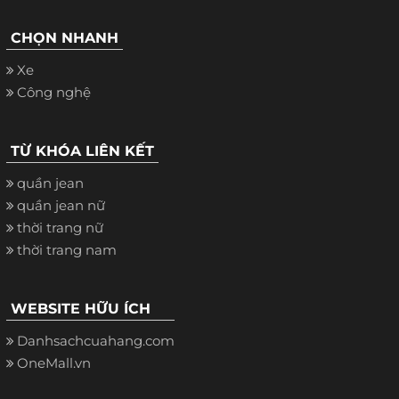
CHỌN NHANH
Xe
Công nghệ
TỪ KHÓA LIÊN KẾT
quần jean
quần jean nữ
thời trang nữ
thời trang nam
WEBSITE HỮU ÍCH
Danhsachcuahang.com
OneMall.vn