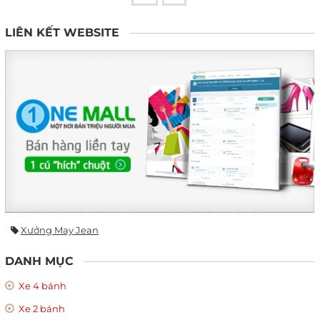
LIÊN KẾT WEBSITE
Xưởng May Jean
DANH MỤC
Xe 4 bánh
Xe 2 bánh