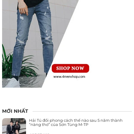
MỚI NHẤT
Hải Tú đổi phong cách thế nào sau 5 năm thành
“nàng thơ” của Sơn Tùng M-TP