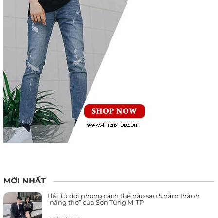
MỚI NHẤT
Hải Tú đổi phong cách thế nào sau 5 năm thành
“nàng thơ” của Sơn Tùng M-TP