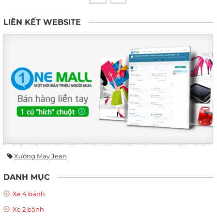
LIÊN KẾT WEBSITE
Xưởng May Jean
DANH MỤC
Xe 4 bánh
Xe 2 bánh