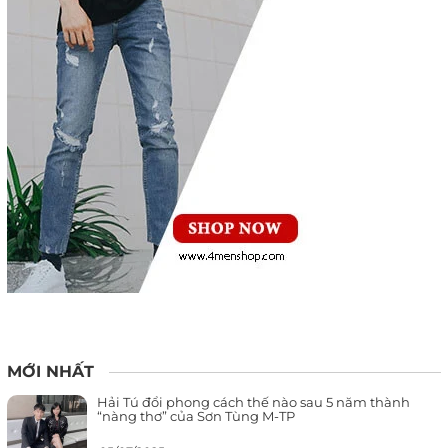
MỚI NHẤT
Hải Tú đổi phong cách thế nào sau 5 năm thành
“nàng thơ” của Sơn Tùng M-TP