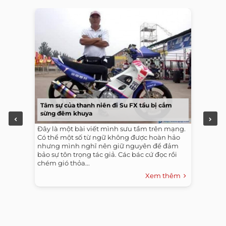
Tâm sự của thanh niên đi Su FX tầu bị cắm
sừng đêm khuya
Đây là một bài viết mình sưu tầm trên mạng.
Có thể một số từ ngữ không được hoàn hảo
nhưng mình nghĩ nên giữ nguyên để đảm
bảo sự tôn trọng tác giả. Các bác cứ đọc rồi
chém gió thỏa...
Xem thêm