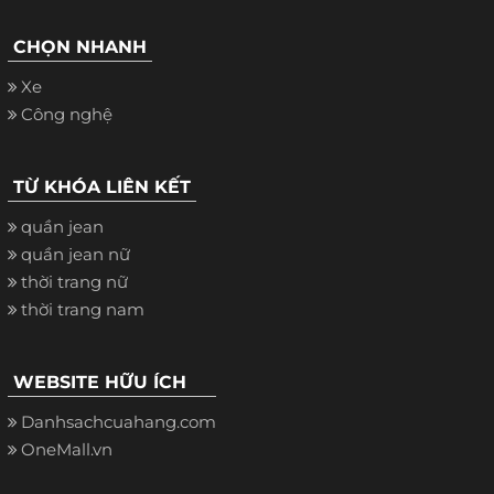
CHỌN NHANH
Xe
Công nghệ
TỪ KHÓA LIÊN KẾT
quần jean
quần jean nữ
thời trang nữ
thời trang nam
WEBSITE HỮU ÍCH
Danhsachcuahang.com
OneMall.vn