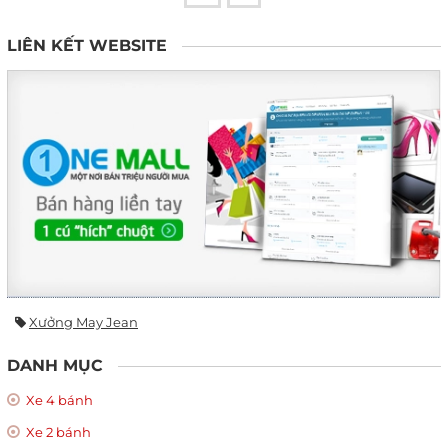
LIÊN KẾT WEBSITE
Xưởng May Jean
DANH MỤC
Xe 4 bánh
Xe 2 bánh