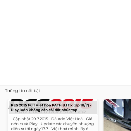
Thông tin nổi bật
PES 2015 Full Việt hóa PATH 8.1 fix (Up 18/7) -
Play luôn không cần cài đặt phức tạp
​ ​ Cập nhật 20.7.2015 - Đã Add Việt Hoá - Giải
nén ra và Play - Update các chuyển nhượng
diễn ra tới ngày 17.7 - Việt hoá mình lấy ở