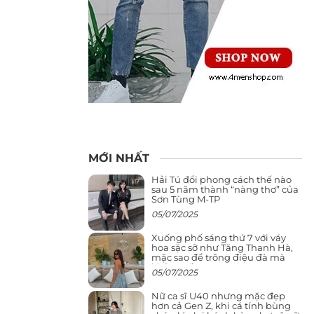
MỚI NHẤT
Hải Tú đổi phong cách thế nào
sau 5 năm thành “nàng thơ” của
Sơn Tùng M-TP
05/07/2025
Xuống phố sáng thứ 7 với váy
hoa sặc sỡ như Tăng Thanh Hà,
mặc sao để trông điệu đà mà
không sến
05/07/2025
Nữ ca sĩ U40 nhưng mặc đẹp
hơn cả Gen Z, khi cá tính bùng