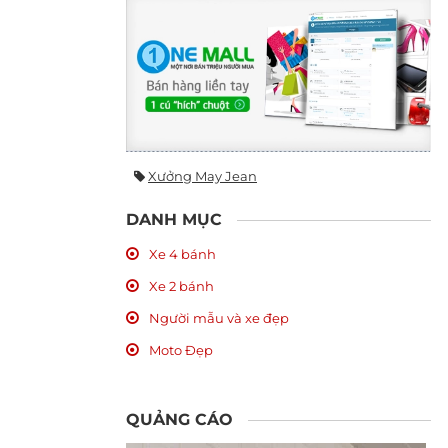
Xưởng May Jean
DANH MỤC
Xe 4 bánh
Xe 2 bánh
Người mẫu và xe đẹp
Moto Đẹp
QUẢNG CÁO