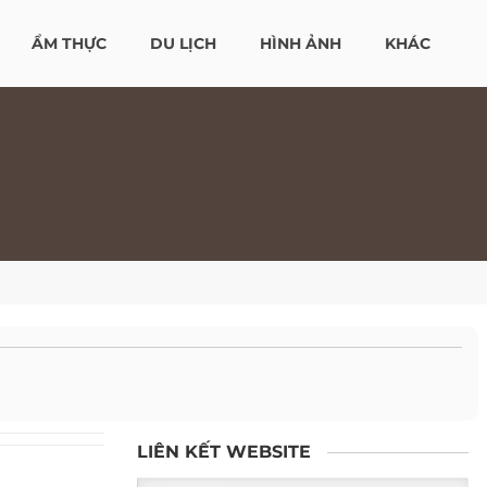
ẨM THỰC
DU LỊCH
HÌNH ẢNH
KHÁC
LIÊN KẾT WEBSITE