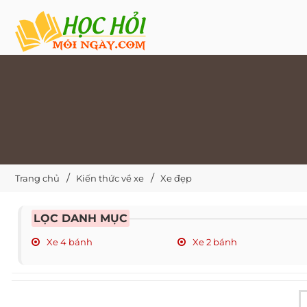
Trang chủ
Kiến thức về xe
Xe đẹp
LỌC DANH MỤC
Xe 4 bánh
Xe 2 bánh