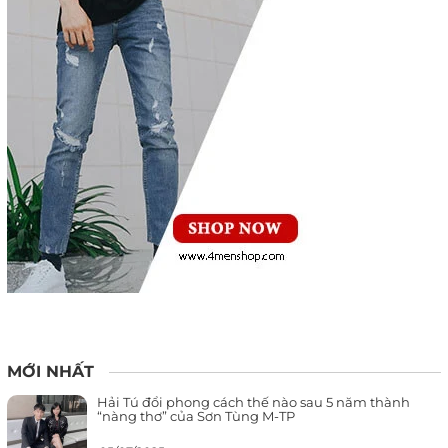
MỚI NHẤT
Hải Tú đổi phong cách thế nào sau 5 năm thành
“nàng thơ” của Sơn Tùng M-TP