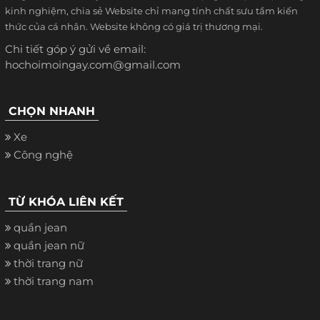
kinh nghiệm, chia sẻ Website chỉ mang tính chất sưu tầm kiến
thức của cá nhân. Website không có giá trị thương mại.
Chi tiết góp ý gửi về email:
hochoimoingay.com@gmail.com
CHỌN NHANH
Xe
Công nghệ
TỪ KHÓA LIÊN KẾT
quần jean
quần jean nữ
thời trang nữ
thời trang nam