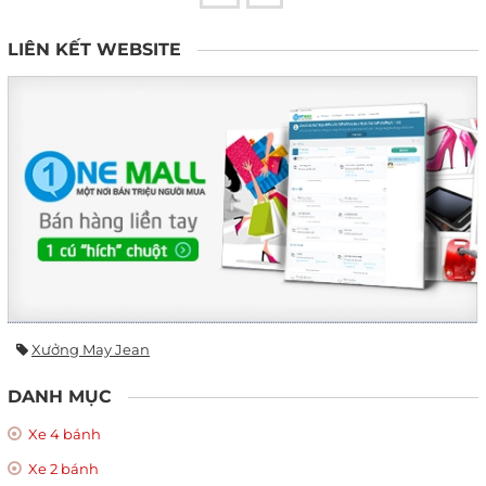
LIÊN KẾT WEBSITE
Xưởng May Jean
DANH MỤC
Xe 4 bánh
Xe 2 bánh