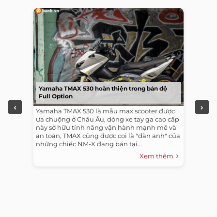
Yamaha TMAX 530 hoàn thiện trong bản độ
Full Option
Yamaha TMAX 530 là mẫu max scooter được
ưa chuộng ở Châu Âu, dòng xe tay ga cao cấp
này sở hữu tính năng vận hành mạnh mẽ và
an toàn, TMAX cũng được coi là "đàn anh" của
những chiếc NM-X đang bán tại...
Xem thêm