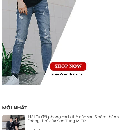
MỚI NHẤT
Hải Tú đổi phong cách thế nào sau 5 năm thành
“nàng thơ” của Sơn Tùng M-TP