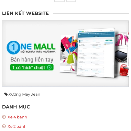
LIÊN KẾT WEBSITE
Xưởng May Jean
DANH MỤC
Xe 4 bánh
Xe 2 bánh