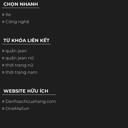
CHỌN NHANH
Xe
Công nghệ
TỪ KHÓA LIÊN KẾT
quần jean
quần jean nữ
thời trang nữ
thời trang nam
WEBSITE HỮU ÍCH
Danhsachcuahang.com
OneMall.vn