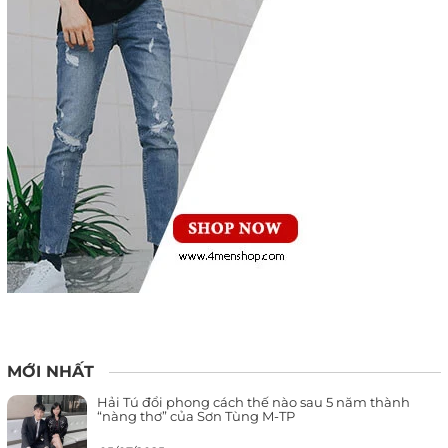
MỚI NHẤT
Hải Tú đổi phong cách thế nào sau 5 năm thành
“nàng thơ” của Sơn Tùng M-TP