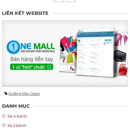
LIÊN KẾT WEBSITE
Xưởng May Jean
DANH MỤC
Xe 4 bánh
Xe 2 bánh