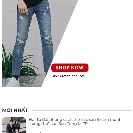
MỚI NHẤT
Hải Tú đổi phong cách thế nào sau 5 năm thành
“nàng thơ” của Sơn Tùng M-TP