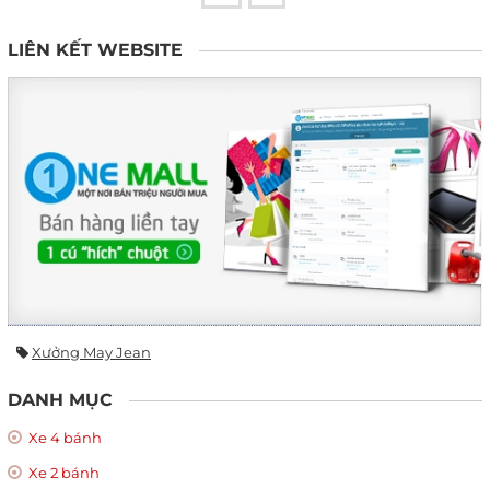
LIÊN KẾT WEBSITE
Xưởng May Jean
DANH MỤC
Xe 4 bánh
Xe 2 bánh