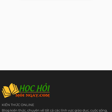
KIẾN THỨC ONLINE
Blog kiến thức, chuyên về tất cả các lĩnh vực giáo dục, cuộc sống,