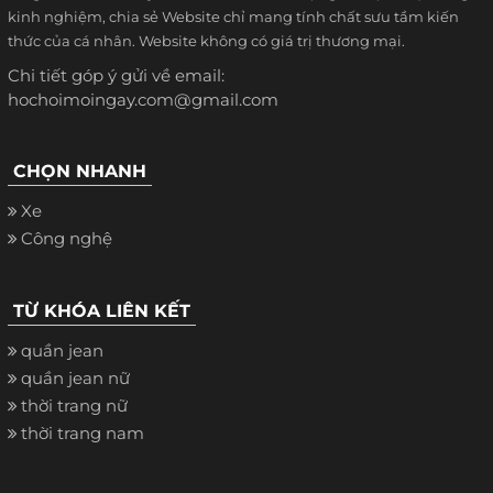
kinh nghiệm, chia sẻ Website chỉ mang tính chất sưu tầm kiến
thức của cá nhân. Website không có giá trị thương mại.
Chi tiết góp ý gửi về email:
hochoimoingay.com@gmail.com
CHỌN NHANH
Xe
Công nghệ
TỪ KHÓA LIÊN KẾT
quần jean
quần jean nữ
thời trang nữ
thời trang nam