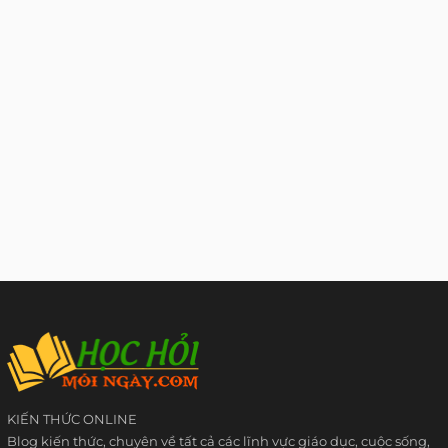
KIẾN THỨC ONLINE
Blog kiến thức, chuyên về tất cả các lĩnh vực giáo dục, cuộc sống,