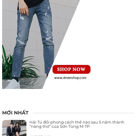
MỚI NHẤT
Hải Tú đổi phong cách thế nào sau 5 năm thành
“nàng thơ” của Sơn Tùng M-TP