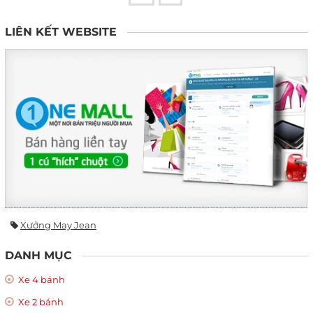
LIÊN KẾT WEBSITE
Xưởng May Jean
DANH MỤC
Xe 4 bánh
Xe 2 bánh