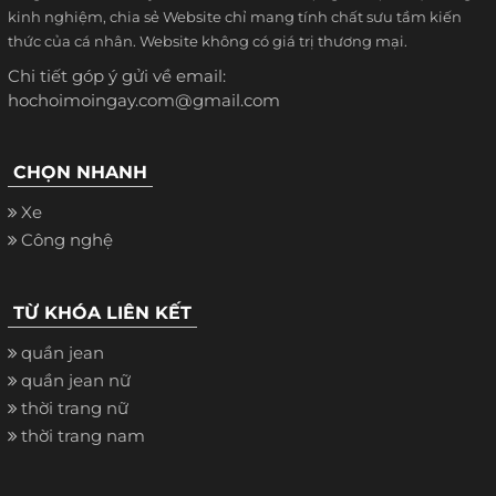
kinh nghiệm, chia sẻ Website chỉ mang tính chất sưu tầm kiến
thức của cá nhân. Website không có giá trị thương mại.
Chi tiết góp ý gửi về email:
hochoimoingay.com@gmail.com
CHỌN NHANH
Xe
Công nghệ
TỪ KHÓA LIÊN KẾT
quần jean
quần jean nữ
thời trang nữ
thời trang nam