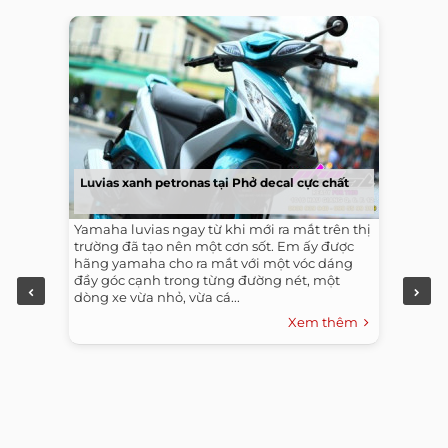
Luvias xanh petronas tại Phở decal cực chất
Yamaha luvias ngay từ khi mới ra mắt trên thị
trường đã tạo nên một cơn sốt. Em ấy được
hãng yamaha cho ra mắt với một vóc dáng
đầy góc cạnh trong từng đường nét, một
dòng xe vừa nhỏ, vừa cá...
Xem thêm