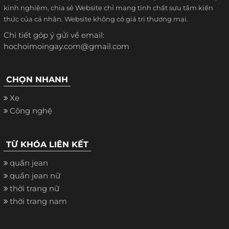
kinh nghiệm, chia sẻ Website chỉ mang tính chất sưu tầm kiến
thức của cá nhân. Website không có giá trị thương mại.
Chi tiết góp ý gửi về email:
hochoimoingay.com@gmail.com
CHỌN NHANH
Xe
Công nghệ
TỪ KHÓA LIÊN KẾT
quần jean
quần jean nữ
thời trang nữ
thời trang nam