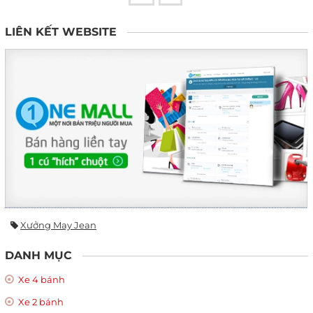
LIÊN KẾT WEBSITE
Xưởng May Jean
DANH MỤC
Xe 4 bánh
Xe 2 bánh