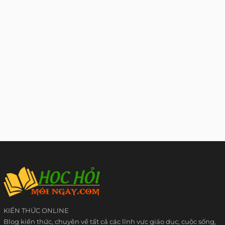
KIẾN THỨC ONLINE
Blog kiến thức, chuyên về tất cả các lĩnh vực giáo dục, cuộc sống,