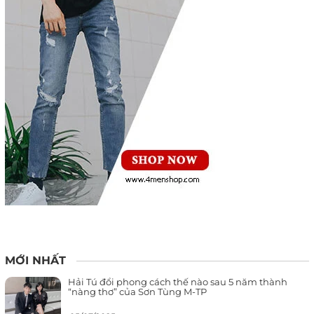
MỚI NHẤT
Hải Tú đổi phong cách thế nào sau 5 năm thành
“nàng thơ” của Sơn Tùng M-TP