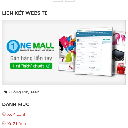
LIÊN KẾT WEBSITE
Xưởng May Jean
DANH MỤC
Xe 4 bánh
Xe 2 bánh