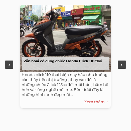
Vẫn hoài cổ cùng chiếc Honda Click 110 thái
Honda click 110 thái hiện nay hầu như không
còn thấy trên thị trường , thay vào đó là
những chiếc Click 125cc đời mới hơn , hầm hố
hơn và công nghệ mới mẻ. Bên dưới đây là
những hình ảnh đẹp mắt...
Xem thêm