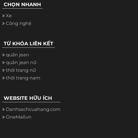
CHỌN NHANH
Xe
Công nghệ
TỪ KHÓA LIÊN KẾT
quần jean
quần jean nữ
thời trang nữ
thời trang nam
WEBSITE HỮU ÍCH
Danhsachcuahang.com
OneMall.vn