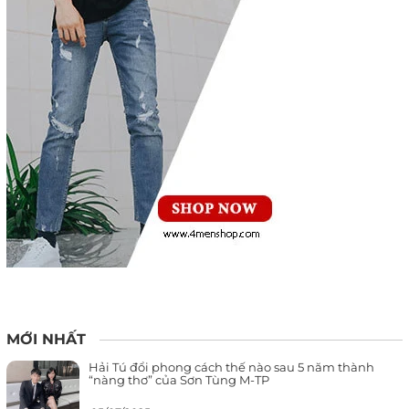
MỚI NHẤT
Hải Tú đổi phong cách thế nào sau 5 năm thành
“nàng thơ” của Sơn Tùng M-TP