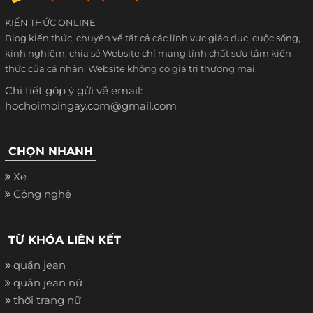
KIẾN THỨC ONLINE
Blog kiến thức, chuyên về tất cả các lĩnh vực giáo dục, cuộc sống,
kinh nghiệm, chia sẻ Website chỉ mang tính chất sưu tầm kiến
thức của cá nhân. Website không có giá trị thương mại.
Chi tiết góp ý gửi về email:
hochoimoingay.com@gmail.com
CHỌN NHANH
Xe
Công nghệ
TỪ KHÓA LIÊN KẾT
quần jean
quần jean nữ
thời trang nữ