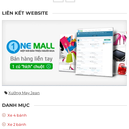
LIÊN KẾT WEBSITE
Xưởng May Jean
DANH MỤC
Xe 4 bánh
Xe 2 bánh