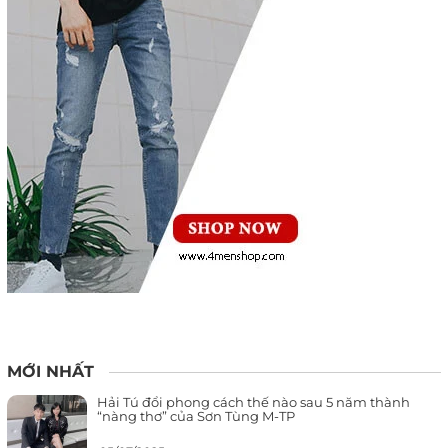
MỚI NHẤT
Hải Tú đổi phong cách thế nào sau 5 năm thành
“nàng thơ” của Sơn Tùng M-TP