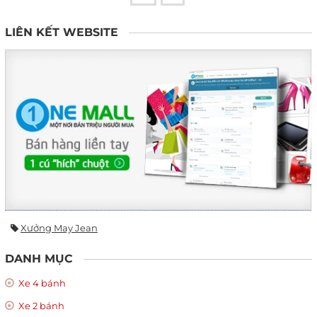
LIÊN KẾT WEBSITE
Xưởng May Jean
DANH MỤC
Xe 4 bánh
Xe 2 bánh