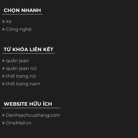
CHỌN NHANH
Xe
Công nghệ
TỪ KHÓA LIÊN KẾT
quần jean
quần jean nữ
thời trang nữ
thời trang nam
WEBSITE HỮU ÍCH
Danhsachcuahang.com
OneMall.vn