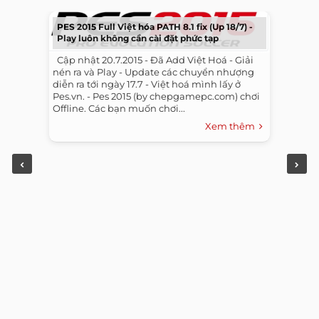
PES 2015 Full Việt hóa PATH 8.1 fix (Up 18/7) -
Play luôn không cần cài đặt phức tạp
​ ​ Cập nhật 20.7.2015 - Đã Add Việt Hoá - Giải
nén ra và Play - Update các chuyển nhượng
diễn ra tới ngày 17.7 - Việt hoá mình lấy ở
Pes.vn. - Pes 2015 (by chepgamepc.com) chơi
Offline. Các bạn muốn chơi...
Xem thêm