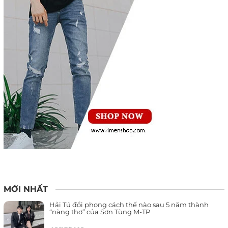
MỚI NHẤT
Hải Tú đổi phong cách thế nào sau 5 năm thành
“nàng thơ” của Sơn Tùng M-TP