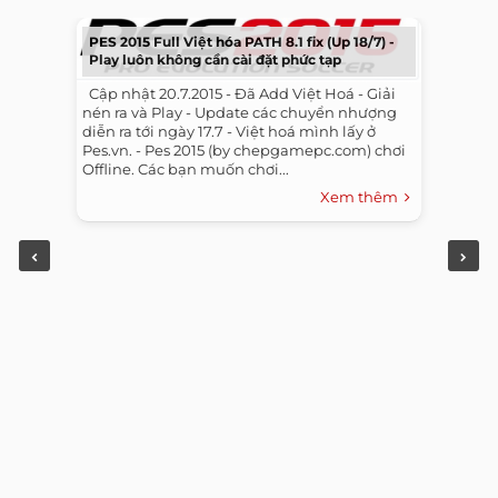
PES 2015 Full Việt hóa PATH 8.1 fix (Up 18/7) -
Play luôn không cần cài đặt phức tạp
​ ​ Cập nhật 20.7.2015 - Đã Add Việt Hoá - Giải
nén ra và Play - Update các chuyển nhượng
diễn ra tới ngày 17.7 - Việt hoá mình lấy ở
Pes.vn. - Pes 2015 (by chepgamepc.com) chơi
Offline. Các bạn muốn chơi...
Xem thêm