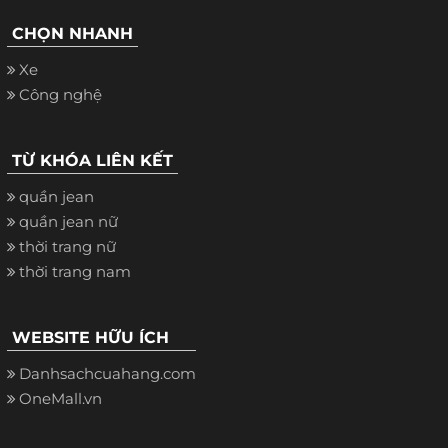
CHỌN NHANH
Xe
Công nghệ
TỪ KHÓA LIÊN KẾT
quần jean
quần jean nữ
thời trang nữ
thời trang nam
WEBSITE HỮU ÍCH
Danhsachcuahang.com
OneMall.vn