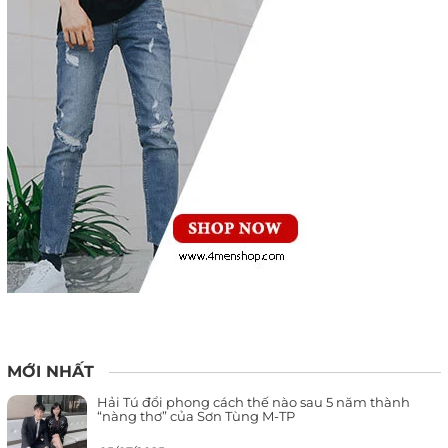
MỚI NHẤT
Hải Tú đổi phong cách thế nào sau 5 năm thành
“nàng thơ” của Sơn Tùng M-TP