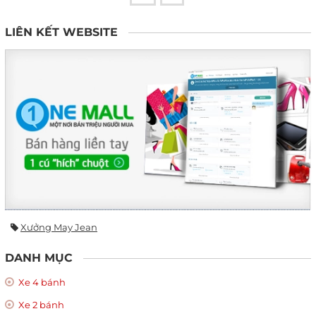
LIÊN KẾT WEBSITE
Xưởng May Jean
DANH MỤC
Xe 4 bánh
Xe 2 bánh