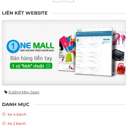
LIÊN KẾT WEBSITE
Xưởng May Jean
DANH MỤC
Xe 4 bánh
Xe 2 bánh