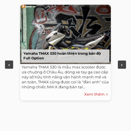
Yamaha TMAX 530 hoàn thiện trong bản độ
Full Option
Yamaha TMAX 530 là mẫu max scooter được
ưa chuộng ở Châu Âu, dòng xe tay ga cao cấp
này sở hữu tính năng vận hành mạnh mẽ và
an toàn, TMAX cũng được coi là "đàn anh" của
những chiếc NM-X đang bán tại...
Xem thêm