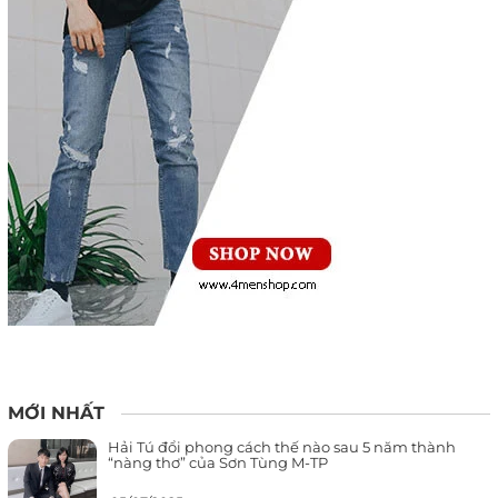
MỚI NHẤT
Hải Tú đổi phong cách thế nào sau 5 năm thành
“nàng thơ” của Sơn Tùng M-TP