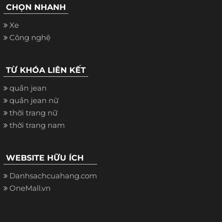
CHỌN NHANH
Xe
Công nghệ
TỪ KHÓA LIÊN KẾT
quần jean
quần jean nữ
thời trang nữ
thời trang nam
WEBSITE HỮU ÍCH
Danhsachcuahang.com
OneMall.vn