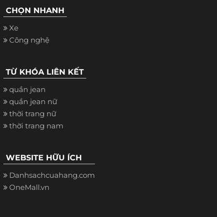
CHỌN NHANH
Xe
Công nghệ
TỪ KHÓA LIÊN KẾT
quần jean
quần jean nữ
thời trang nữ
thời trang nam
WEBSITE HỮU ÍCH
Danhsachcuahang.com
OneMall.vn