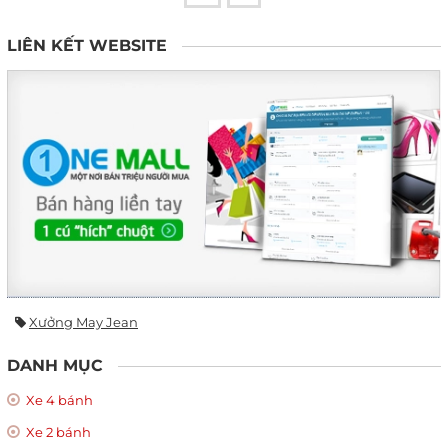
LIÊN KẾT WEBSITE
Xưởng May Jean
DANH MỤC
Xe 4 bánh
Xe 2 bánh