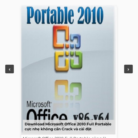
Download Microsoft Office 2010 Full Portable
cực nhẹ không cần Crack và cài đặt