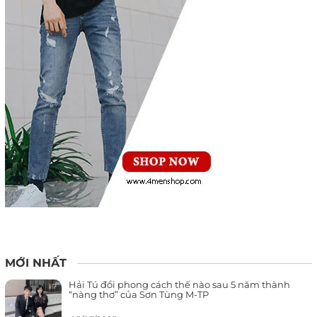
MỚI NHẤT
Hải Tú đổi phong cách thế nào sau 5 năm thành
“nàng thơ” của Sơn Tùng M-TP