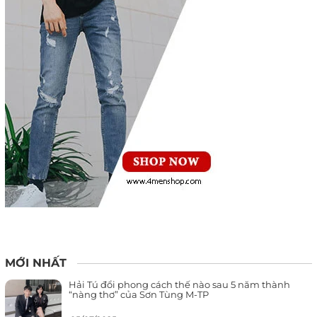
MỚI NHẤT
Hải Tú đổi phong cách thế nào sau 5 năm thành
“nàng thơ” của Sơn Tùng M-TP