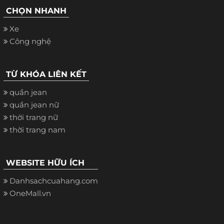
CHỌN NHANH
Xe
Công nghệ
TỪ KHÓA LIÊN KẾT
quần jean
quần jean nữ
thời trang nữ
thời trang nam
WEBSITE HỮU ÍCH
Danhsachcuahang.com
OneMall.vn