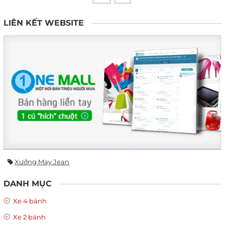
LIÊN KẾT WEBSITE
Xưởng May Jean
DANH MỤC
Xe 4 bánh
Xe 2 bánh