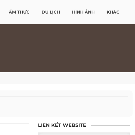
ẨM THỰC
DU LỊCH
HÌNH ẢNH
KHÁC
LIÊN KẾT WEBSITE