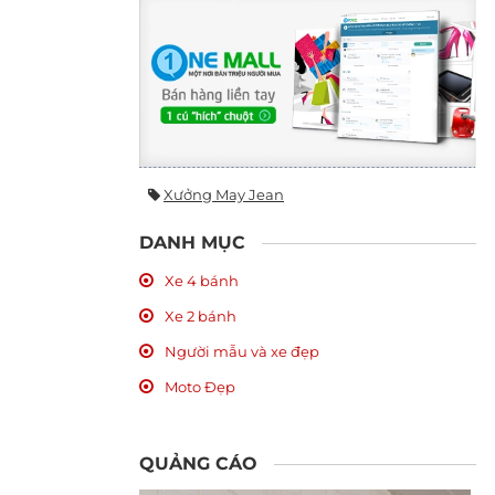
Xưởng May Jean
DANH MỤC
Xe 4 bánh
Xe 2 bánh
Người mẫu và xe đẹp
Moto Đẹp
QUẢNG CÁO