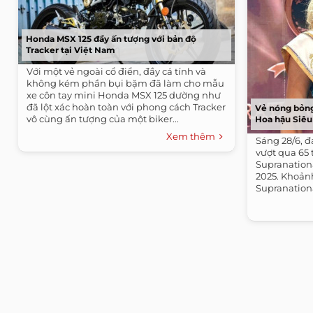
Honda MSX 125 đầy ấn tượng với bản độ
Tracker tại Việt Nam
Với một vẻ ngoài cổ điển, đầy cá tính và
không kém phần bụi bặm đã làm cho mẫu
xe côn tay mini Honda MSX 125 dường như
đã lột xác hoàn toàn với phong cách Tracker
Vẻ nóng bỏng
vô cùng ấn tượng của một biker...
Hoa hậu Siêu
Xem thêm
Sáng 28/6, đ
vượt qua 65 
Supranationa
2025. Khoản
Supranationa