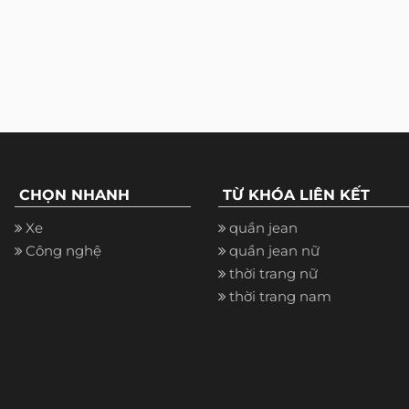
CHỌN NHANH
TỪ KHÓA LIÊN KẾT
Xe
quần jean
Công nghệ
quần jean nữ
thời trang nữ
thời trang nam