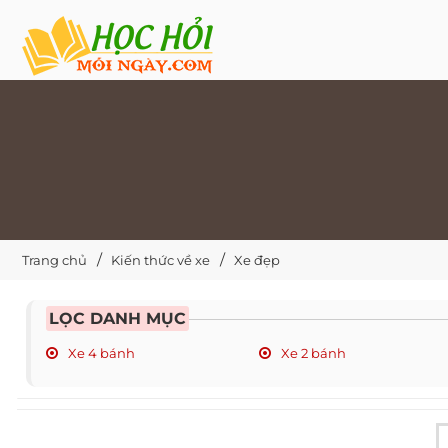
Trang chủ
Kiến thức về xe
Xe đẹp
LỌC DANH MỤC
Xe 4 bánh
Xe 2 bánh