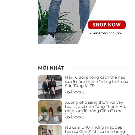
MỚI NHẤT
Hải Tú đổi phong cách thế nào
sau 5 năm thành “nàng thơ” của
Sơn Tùng M-TP
05/07/2025
Xuống phố sáng thứ 7 với váy
hoa sặc sỡ như Tăng Thanh Hà,
mặc sao để trông điệu đà mà
không sến
05/07/2025
Nữ ca sĩ U40 nhưng mặc đẹp
hơn cả Gen Z, khi cá tính bùng